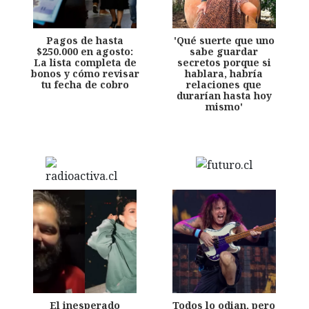
Pagos de hasta
'Qué suerte que uno
$250.000 en agosto:
sabe guardar
La lista completa de
secretos porque si
bonos y cómo revisar
hablara, habría
tu fecha de cobro
relaciones que
durarían hasta hoy
mismo'
El inesperado
Todos lo odian, pero