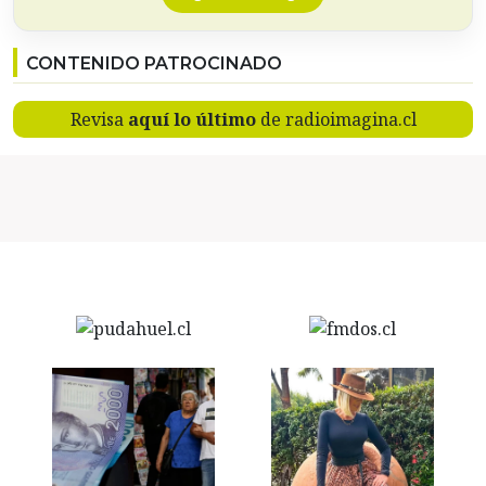
CONTENIDO PATROCINADO
Revisa
aquí lo último
de radioimagina.cl