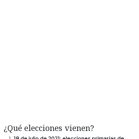
¿Qué elecciones vienen?
18 de julio de 2021: elecciones primarias de