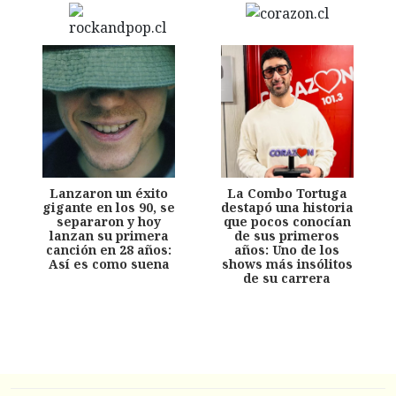
Lanzaron un éxito
La Combo Tortuga
gigante en los 90, se
destapó una historia
separaron y hoy
que pocos conocían
lanzan su primera
de sus primeros
canción en 28 años:
años: Uno de los
Así es como suena
shows más insólitos
de su carrera