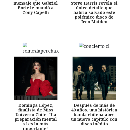
mensaje que Gabriel
Steve Harris revela el
Boric le mandó a
único detalle que
Cony Capelli
habría salvado este
polémico disco de
Iron Maiden
Dominga López,
Después de más de
finalista de Miss
40 años, una histórica
Universo Chile: “La
banda chilena abre
preparación mental
un nuevo capítulo con
sí es la más
disco inédito
importante”