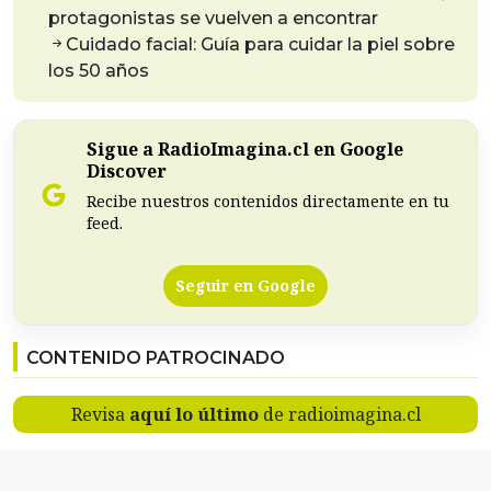
protagonistas se vuelven a encontrar
Cuidado facial: Guía para cuidar la piel sobre
los 50 años
Sigue a RadioImagina.cl en Google
Discover
Recibe nuestros contenidos directamente en tu
feed.
Seguir en Google
CONTENIDO PATROCINADO
Revisa
aquí lo último
de radioimagina.cl