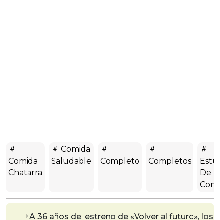
Comida
Comida
Saludable
Completo
Completos
Estu
Chatarra
De
Comp
A 36 años del estreno de «Volver al futuro», los