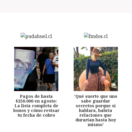
Pagos de hasta
'Qué suerte que uno
$250.000 en agosto:
sabe guardar
La lista completa de
secretos porque si
bonos y cómo revisar
hablara, habría
tu fecha de cobro
relaciones que
durarían hasta hoy
mismo'