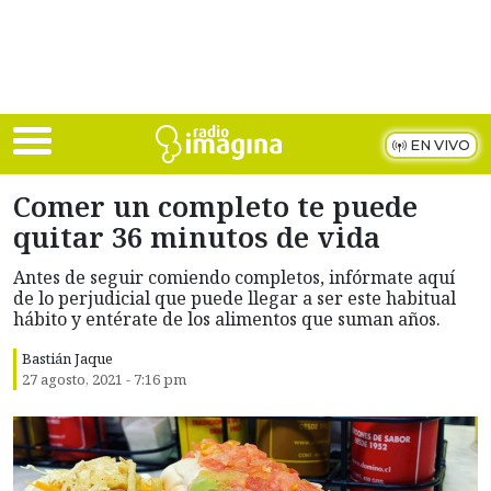
Skip to main content
EN VIVO
Comer un completo te puede
quitar 36 minutos de vida
Antes de seguir comiendo completos, infórmate aquí
de lo perjudicial que puede llegar a ser este habitual
hábito y entérate de los alimentos que suman años.
Bastián Jaque
27 agosto, 2021 - 7:16 pm