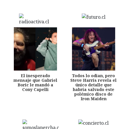
El inesperado
Todos lo odian, pero
mensaje que Gabriel
Steve Harris revela el
Boric le mandó a
único detalle que
Cony Capelli
habría salvado este
polémico disco de
Iron Maiden