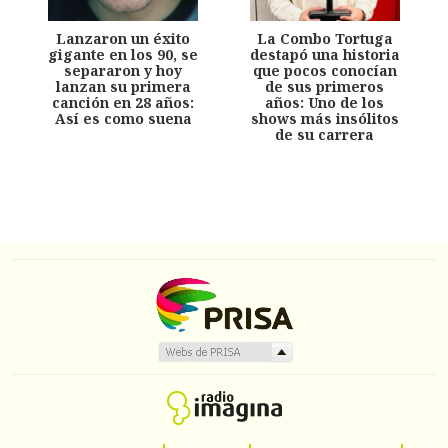
Lanzaron un éxito
La Combo Tortuga
gigante en los 90, se
destapó una historia
separaron y hoy
que pocos conocían
lanzan su primera
de sus primeros
canción en 28 años:
años: Uno de los
Así es como suena
shows más insólitos
de su carrera