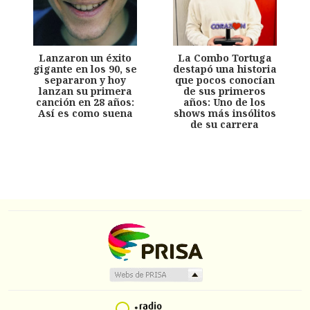
Lanzaron un éxito
La Combo Tortuga
gigante en los 90, se
destapó una historia
separaron y hoy
que pocos conocían
lanzan su primera
de sus primeros
canción en 28 años:
años: Uno de los
Así es como suena
shows más insólitos
de su carrera