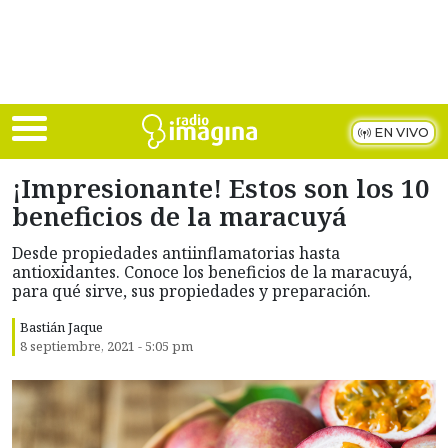
Skip to main content
EN VIVO
¡Impresionante! Estos son los 10
beneficios de la maracuyá
Desde propiedades antiinflamatorias hasta
antioxidantes. Conoce los beneficios de la maracuyá,
para qué sirve, sus propiedades y preparación.
Bastián Jaque
8 septiembre, 2021 - 5:05 pm