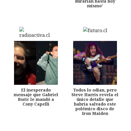
durarían hasta hoy
mismo'
El inesperado
Todos lo odian, pero
mensaje que Gabriel
Steve Harris revela el
Boric le mandó a
único detalle que
Cony Capelli
habría salvado este
polémico disco de
Iron Maiden