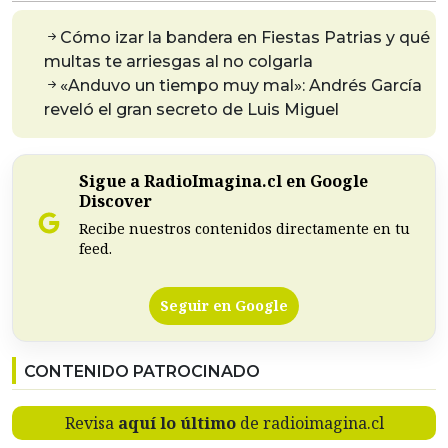
Cómo izar la bandera en Fiestas Patrias y qué
multas te arriesgas al no colgarla
«Anduvo un tiempo muy mal»: Andrés García
reveló el gran secreto de Luis Miguel
Sigue a RadioImagina.cl en Google
Discover
Recibe nuestros contenidos directamente en tu
feed.
Seguir en Google
CONTENIDO PATROCINADO
Revisa
aquí lo último
de radioimagina.cl