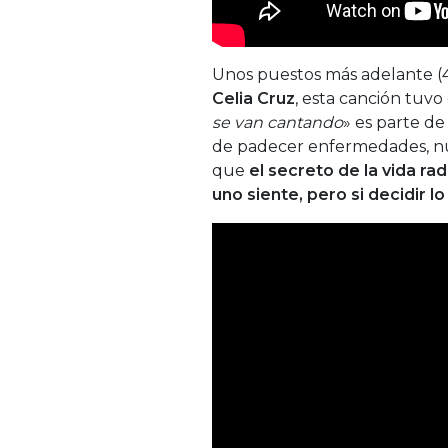
Unos puestos más adelante (43
Celia
Cruz
, esta canción tuvo
se van cantando
» es parte de
de padecer enfermedades, nu
que
el secreto de la vida r
uno siente, pero si decidir l