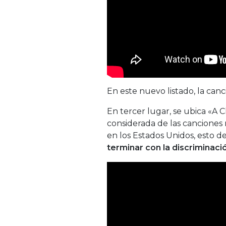
En este nuevo listado, la ca
En tercer lugar, se ubica «
considerada de las cancione
en los Estados Unidos, esto d
terminar con la discriminaci