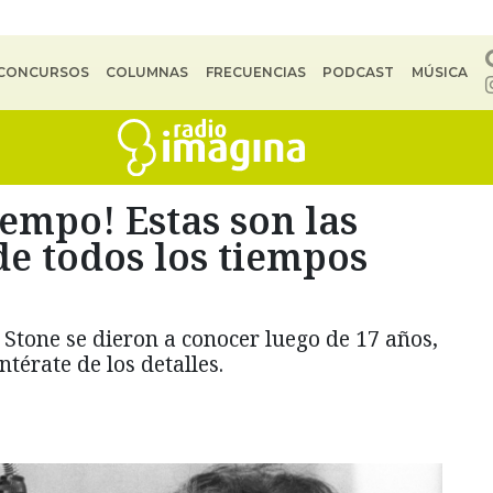
CONCURSOS
COLUMNAS
FRECUENCIAS
PODCAST
MÚSICA
iempo! Estas son las
e todos los tiempos
Stone se dieron a conocer luego de 17 años,
térate de los detalles.