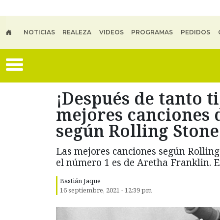
Skip to main content
NOTICIAS
REALEZA
VIDEOS
PROGRAMAS
PEDIDOS
¡Después de tanto t
mejores canciones d
según Rolling Stone
Las mejores canciones según Rolling 
el número 1 es de Aretha Franklin. En
Bastián Jaque
16 septiembre, 2021 - 12:39 pm