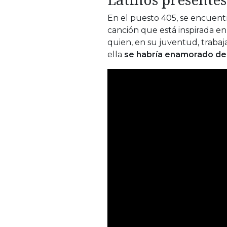
En el puesto 405, se encuent
canción que está inspirada e
quien, en su juventud, trabaj
ella
se habría enamorado de u