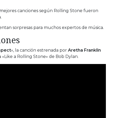
as mejores canciones según Rolling Stone fueron
.
sentan sorpresas para muchos expertos de música.
iones
spect
«, la canción estrenada por
Aretha Franklin
 «Like a Rolling Stone» de Bob Dylan.