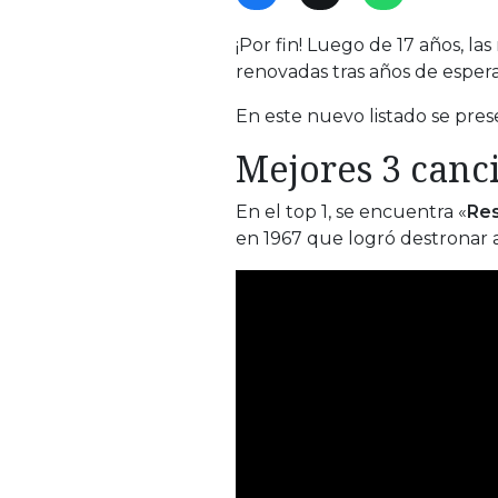
¡Por fin! Luego de 17 años, l
renovadas tras años de espera
En este nuevo listado se pre
Mejores 3 canc
En el top 1, se encuentra «
Re
en 1967 que logró destronar a