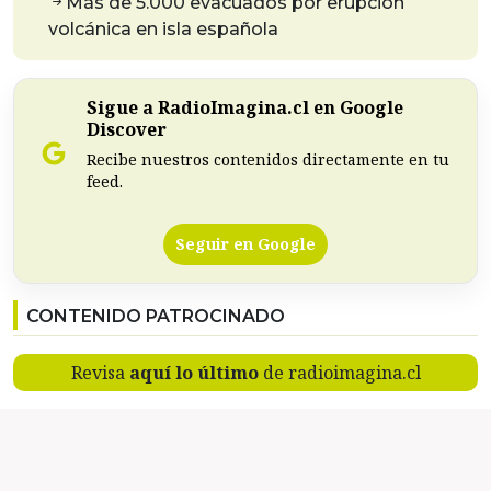
Más de 5.000 evacuados por erupción
volcánica en isla española
Sigue a RadioImagina.cl en Google
Discover
Recibe nuestros contenidos directamente en tu
feed.
Seguir en Google
CONTENIDO PATROCINADO
Revisa
aquí lo último
de radioimagina.cl