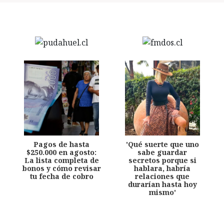
Pagos de hasta
'Qué suerte que uno
$250.000 en agosto:
sabe guardar
La lista completa de
secretos porque si
bonos y cómo revisar
hablara, habría
tu fecha de cobro
relaciones que
durarían hasta hoy
mismo'