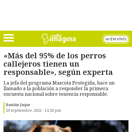
Skip to main content
EN VIVO
«Más del 95% de los perros
callejeros tienen un
responsable», según experta
La jefa del programa Mascota Protegida, hace un
llamado a la población a responder la primera
encuesta nacional sobre tenencia responsable.
Bastián Jaque
20 septiembre, 2021 - 12:26 pm