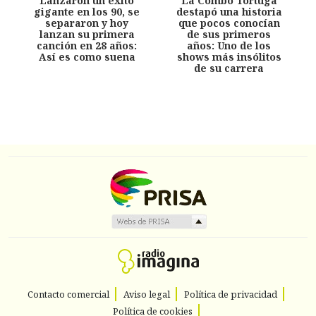
Lanzaron un éxito
La Combo Tortuga
gigante en los 90, se
destapó una historia
separaron y hoy
que pocos conocían
lanzan su primera
de sus primeros
canción en 28 años:
años: Uno de los
Así es como suena
shows más insólitos
de su carrera
Contacto comercial
Aviso legal
Política de privacidad
Política de cookies