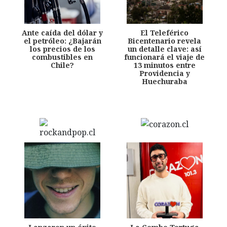
Ante caída del dólar y
El Teleférico
el petróleo: ¿Bajarán
Bicentenario revela
los precios de los
un detalle clave: así
combustibles en
funcionará el viaje de
Chile?
13 minutos entre
Providencia y
Huechuraba