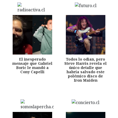
El inesperado
Todos lo odian, pero
mensaje que Gabriel
Steve Harris revela el
Boric le mandó a
único detalle que
Cony Capelli
habría salvado este
polémico disco de
Iron Maiden