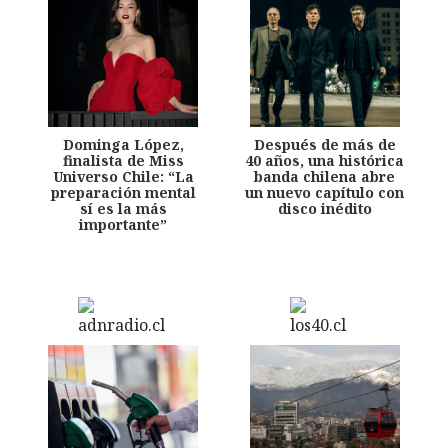
Dominga López,
Después de más de
finalista de Miss
40 años, una histórica
Universo Chile: “La
banda chilena abre
preparación mental
un nuevo capítulo con
sí es la más
disco inédito
importante”