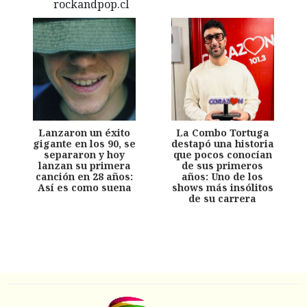
Lanzaron un éxito
La Combo Tortuga
gigante en los 90, se
destapó una historia
separaron y hoy
que pocos conocían
lanzan su primera
de sus primeros
canción en 28 años:
años: Uno de los
Así es como suena
shows más insólitos
de su carrera