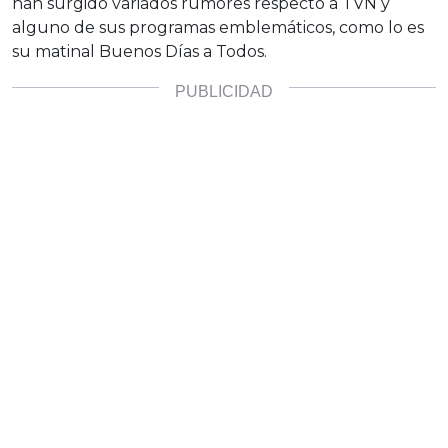
han surgido variados rumores respecto a TVN y
alguno de sus programas emblemáticos, como lo es
su matinal Buenos Días a Todos.