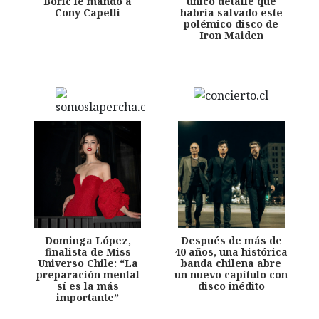
Boric le mandó a
único detalle que
Cony Capelli
habría salvado este
polémico disco de
Iron Maiden
Dominga López,
Después de más de
finalista de Miss
40 años, una histórica
Universo Chile: “La
banda chilena abre
preparación mental
un nuevo capítulo con
sí es la más
disco inédito
importante”