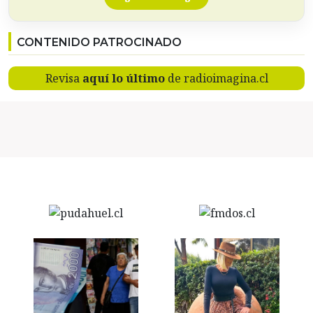
CONTENIDO PATROCINADO
Revisa
aquí lo último
de radioimagina.cl