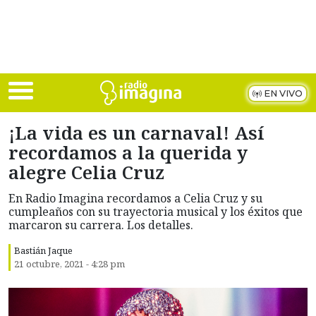
Skip to main content
EN VIVO
¡La vida es un carnaval! Así
recordamos a la querida y
alegre Celia Cruz
En Radio Imagina recordamos a Celia Cruz y su
cumpleaños con su trayectoria musical y los éxitos que
marcaron su carrera. Los detalles.
Bastián Jaque
21 octubre, 2021 - 4:28 pm