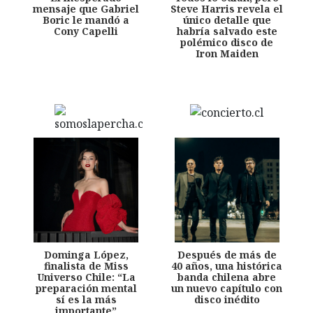
mensaje que Gabriel
Steve Harris revela el
Boric le mandó a
único detalle que
Cony Capelli
habría salvado este
polémico disco de
Iron Maiden
Dominga López,
Después de más de
finalista de Miss
40 años, una histórica
Universo Chile: “La
banda chilena abre
preparación mental
un nuevo capítulo con
sí es la más
disco inédito
importante”