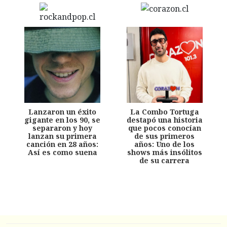
Lanzaron un éxito
La Combo Tortuga
gigante en los 90, se
destapó una historia
separaron y hoy
que pocos conocían
lanzan su primera
de sus primeros
canción en 28 años:
años: Uno de los
Así es como suena
shows más insólitos
de su carrera