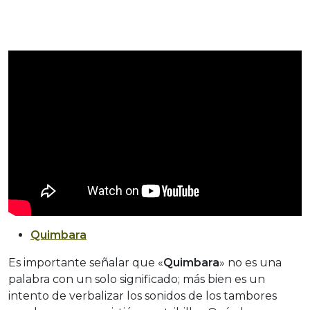
Quimbara
Es importante señalar que «
Quimbara
» no es una
palabra con un solo significado; más bien es un
intento de verbalizar los sonidos de los tambores