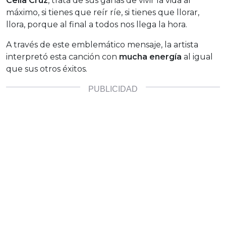
Celia Cruz
, trata de sus ganas de vivir la vida al
máximo, si tienes que reír ríe, si tienes que llorar,
llora, porque al final a todos nos llega la hora.
A través de este emblemático mensaje, la artista
interpretó esta canción con
mucha energía
al igual
que sus otros éxitos.