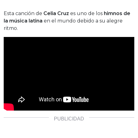
Esta canción de
Celia Cruz
es uno de los
himnos de
la música latina
en el mundo debido a su alegre
ritmo.