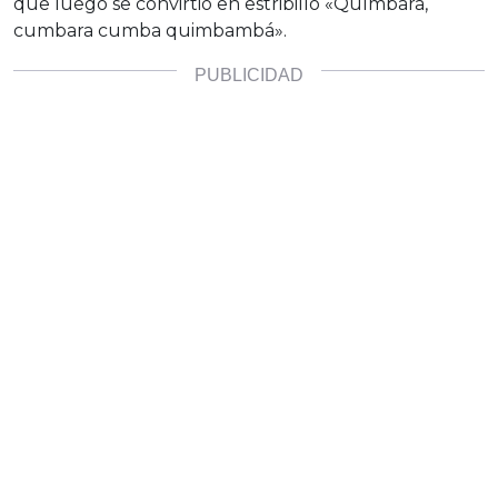
que luego se convirtió en estribillo «Químbara,
cumbara cumba quimbambá».