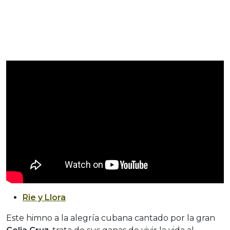
Rie y Llora
Este himno a la alegría cubana cantado por la gran