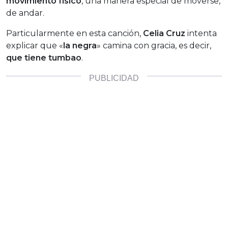
movimiento físico
, una manera especial de moverse,
de andar.
Particularmente en esta canción,
Celia Cruz
intenta
explicar que «
la negra
» camina con gracia, es decir,
que tiene tumbao
.