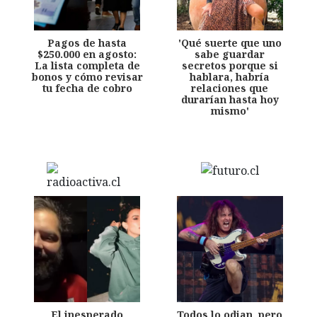
Pagos de hasta
'Qué suerte que uno
$250.000 en agosto:
sabe guardar
La lista completa de
secretos porque si
bonos y cómo revisar
hablara, habría
tu fecha de cobro
relaciones que
durarían hasta hoy
mismo'
El inesperado
Todos lo odian, pero