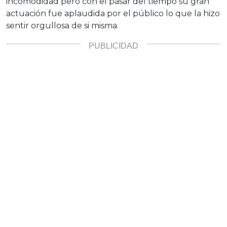
incomodidad pero con el pasar del tiempo su gran
actuación fue aplaudida por el público lo que la hizo
sentir orgullosa de si misma.