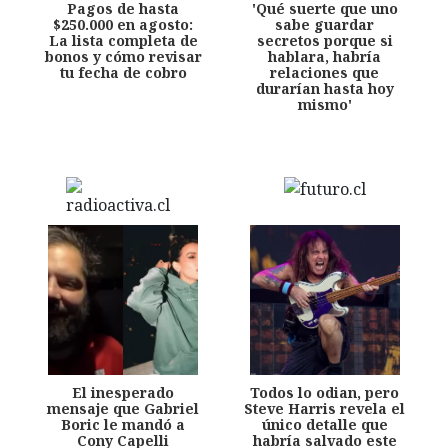
Pagos de hasta
'Qué suerte que uno
$250.000 en agosto:
sabe guardar
La lista completa de
secretos porque si
bonos y cómo revisar
hablara, habría
tu fecha de cobro
relaciones que
durarían hasta hoy
mismo'
El inesperado
Todos lo odian, pero
mensaje que Gabriel
Steve Harris revela el
Boric le mandó a
único detalle que
Cony Capelli
habría salvado este