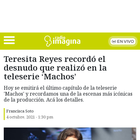
Skip to main content
EN VIVO
Teresita Reyes recordó el
desnudo que realizó en la
teleserie ‘Machos’
Hoy se emitirá el último capítulo de la teleserie
'Machos' y recordamos una de la escenas más icónicas
de la producción. Acá los detalles.
Francisca Soto
4 octubre, 2021 - 1:30 pm