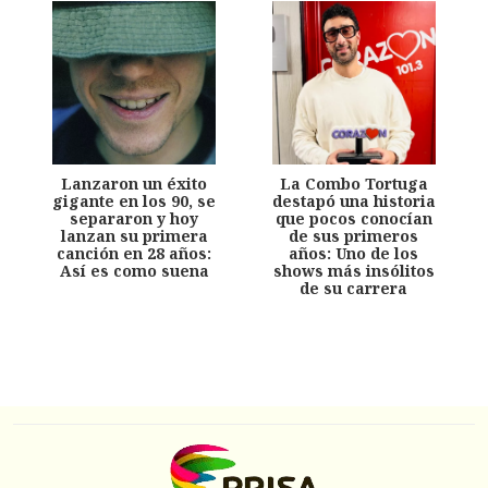
Lanzaron un éxito
La Combo Tortuga
gigante en los 90, se
destapó una historia
separaron y hoy
que pocos conocían
lanzan su primera
de sus primeros
canción en 28 años:
años: Uno de los
Así es como suena
shows más insólitos
de su carrera