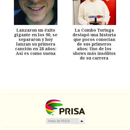
Lanzaron un éxito
La Combo Tortuga
gigante en los 90, se
destapó una historia
separaron y hoy
que pocos conocían
lanzan su primera
de sus primeros
canción en 28 años:
años: Uno de los
Así es como suena
shows más insólitos
de su carrera