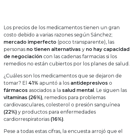
Los precios de los medicamentos tienen un gran
costo debido a varias razones según Sánchez;
mercado imperfecto
(poco transparente), las
personas
no tienen alternativas
y
no hay capacidad
de negociación
con las cadenas farmacias si los
remedios no están cubiertos por los planes de salud.
¿Cuáles son los medicamentos que se dejaron de
tomar? El
41%
apuntó a los
antidepresivos
o
fármacos
asociados a la
salud mental
. Le siguen las
vitaminas
(26%)
, remedios para problemas
cardiovasculares, colesterol o presión sanguínea
(22%)
y productos para enfermedades
cardiorrespiratorias
(16%)
.
Pese a todas estas cifras, la encuesta arrojó que el