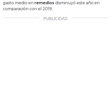
gasto medio en
remedios
disminuyó este año en
comparación con el 2019.