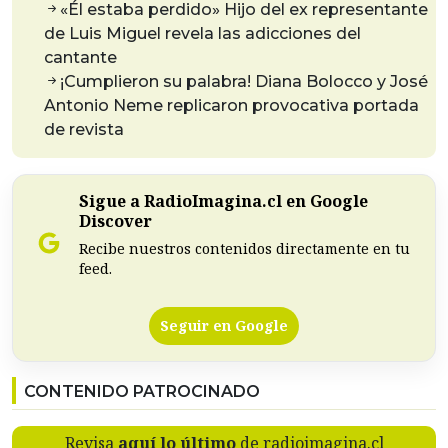
«Él estaba perdido» Hijo del ex representante
de Luis Miguel revela las adicciones del
cantante
¡Cumplieron su palabra! Diana Bolocco y José
Antonio Neme replicaron provocativa portada
de revista
Sigue a RadioImagina.cl en Google
Discover
Recibe nuestros contenidos directamente en tu
feed.
Seguir en Google
CONTENIDO PATROCINADO
Revisa
aquí lo último
de radioimagina.cl