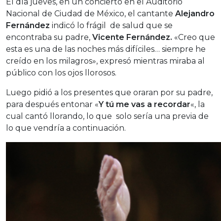
El día jueves, en un concierto en el Auditorio
Nacional de Ciudad de México, el cantante
Alejandro
Fernández
indicó lo frágil de salud que se
encontraba su padre,
Vicente Fernández.
«Creo que
esta es una de las noches más difíciles… siempre he
creído en los milagros», expresó mientras miraba al
público con los ojos llorosos.
Luego pidió a los presentes que oraran por su padre,
para después entonar «
Y tú me vas a recordar
«, la
cual cantó llorando, lo que solo sería una previa de
lo que vendría a continuación.