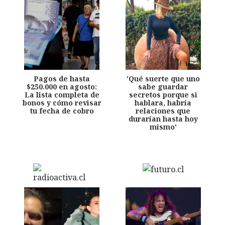
Pagos de hasta
'Qué suerte que uno
$250.000 en agosto:
sabe guardar
La lista completa de
secretos porque si
bonos y cómo revisar
hablara, habría
tu fecha de cobro
relaciones que
durarían hasta hoy
mismo'