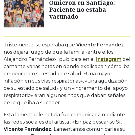
Ómicron en Santiago:
Paciente no estaba
vacunado
Tristemente, se esperaba que
Vicente Fernández
nos dejara luego de que la familia -entre ellos
Alejandro Fernández- publicara en el
Instagram
del
cantante varias notas en donde explicaban cómo iba
empeorando su estado de salud. «Una mayor
inflación en sus vías respiratorias», «una agudización
de su estado de salud» y un «incremento del apoyo
respiratorio» eran algunos hitos que daban señales
de lo que iba a suceder.
Esta lamentable noticia fue comunicada mediante
las redes sociales del artista . «En paz descanse Sr.
Vicente Fernández.
Lamentamos comunicarles su