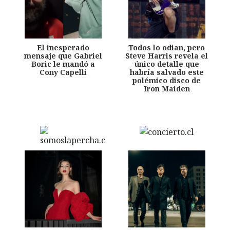
El inesperado
Todos lo odian, pero
mensaje que Gabriel
Steve Harris revela el
Boric le mandó a
único detalle que
Cony Capelli
habría salvado este
polémico disco de
Iron Maiden