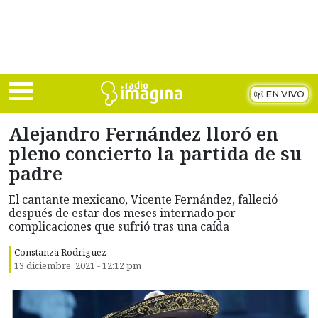
Skip to main content
EN VIVO
Alejandro Fernández lloró en
pleno concierto la partida de su
padre
El cantante mexicano, Vicente Fernández, falleció
después de estar dos meses internado por
complicaciones que sufrió tras una caída
Constanza Rodriguez
13 diciembre, 2021 - 12:12 pm