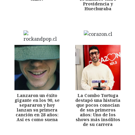
Providencia y
Huechuraba
Lanzaron un éxito
La Combo Tortuga
gigante en los 90, se
destapó una historia
separaron y hoy
que pocos conocían
lanzan su primera
de sus primeros
canción en 28 años:
años: Uno de los
Así es como suena
shows más insólitos
de su carrera