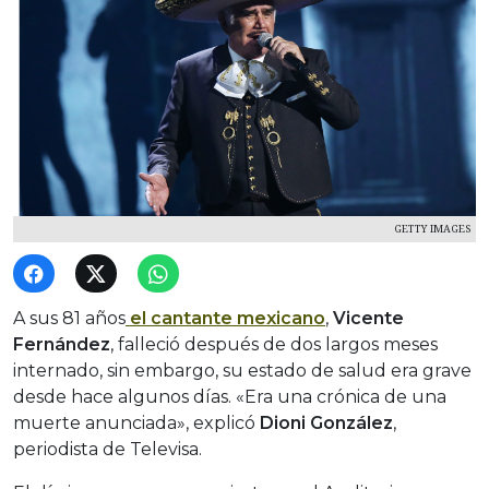
GETTY IMAGES
A sus 81 años
el cantante mexicano
,
Vicente
Fernández
, falleció después de dos largos meses
internado, sin embargo, su estado de salud era grave
desde hace algunos días. «Era una crónica de una
muerte anunciada», explicó
Dioni González
,
periodista de Televisa.