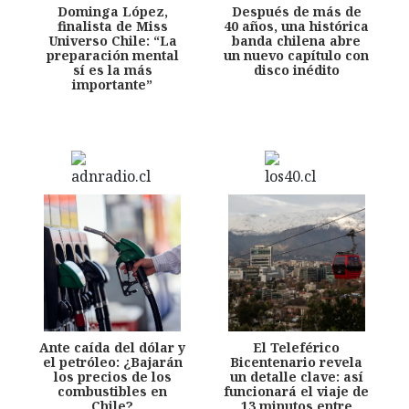
Dominga López,
Después de más de
finalista de Miss
40 años, una histórica
Universo Chile: “La
banda chilena abre
preparación mental
un nuevo capítulo con
sí es la más
disco inédito
importante”
Ante caída del dólar y
El Teleférico
el petróleo: ¿Bajarán
Bicentenario revela
los precios de los
un detalle clave: así
combustibles en
funcionará el viaje de
Chile?
13 minutos entre