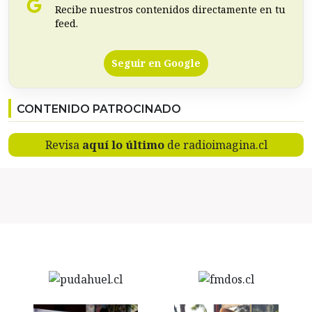
Recibe nuestros contenidos directamente en tu
feed.
Seguir en Google
CONTENIDO PATROCINADO
Revisa
aquí lo último
de radioimagina.cl