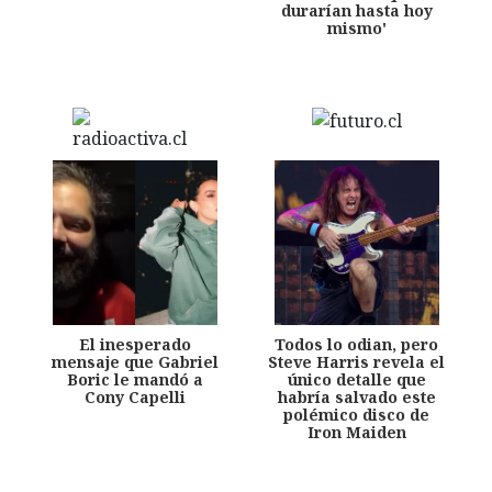
durarían hasta hoy
mismo'
El inesperado
Todos lo odian, pero
mensaje que Gabriel
Steve Harris revela el
Boric le mandó a
único detalle que
Cony Capelli
habría salvado este
polémico disco de
Iron Maiden