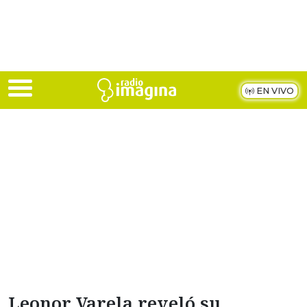
Skip to main content
EN VIVO
Leonor Varela reveló su