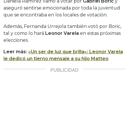
Daniela Ramírez llamó a votar por
Gabriel Boric
y
aseguró sentirse emocionada por toda la juventud
que se encontraba en los locales de votación.
Además, Fernanda Urrejola también votó por Boric,
tal y como lo hará
Leonor Varela
en estas próximas
elecciones.
Leer más:
«Un ser de luz que brilla»: Leonor Varela
le dedicó un tierno mensaje a su hijo Matteo