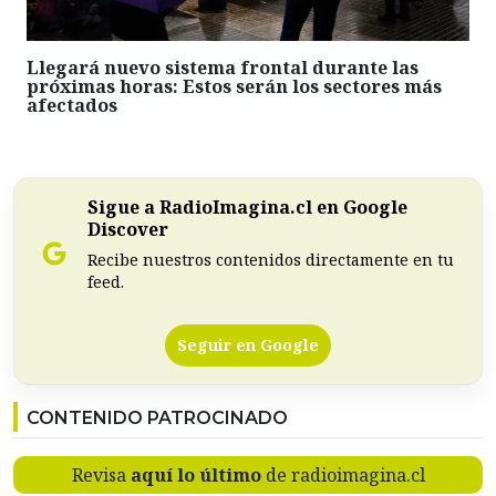
Llegará nuevo sistema frontal durante las
próximas horas: Estos serán los sectores más
afectados
Sigue a RadioImagina.cl en Google
Discover
Recibe nuestros contenidos directamente en tu
feed.
Seguir en Google
CONTENIDO PATROCINADO
Revisa
aquí lo último
de radioimagina.cl