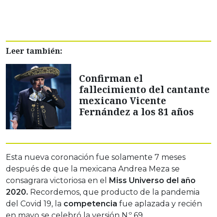
Leer también:
Confirman el
fallecimiento del cantante
mexicano Vicente
Fernández a los 81 años
Esta nueva coronación fue solamente 7 meses
después de que la mexicana Andrea Meza se
consagrara victoriosa en el
Miss Universo del año
2020.
Recordemos, que producto de la pandemia
del Covid 19, la
competencia
fue aplazada y recién
en mayo se celebró la versión N.º 69.