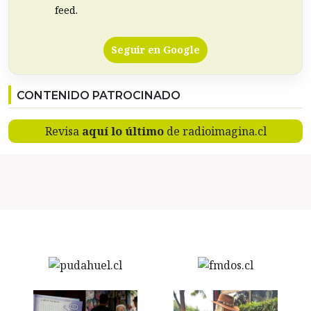
feed.
Seguir en Google
CONTENIDO PATROCINADO
Revisa
aquí lo último
de radioimagina.cl