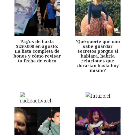
Pagos de hasta
'Qué suerte que uno
$250.000 en agosto:
sabe guardar
La lista completa de
secretos porque si
bonos y cómo revisar
hablara, habría
tu fecha de cobro
relaciones que
durarían hasta hoy
mismo'