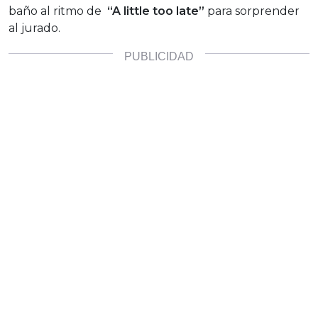
baño al ritmo de
“A little too late”
para sorprender
al jurado.