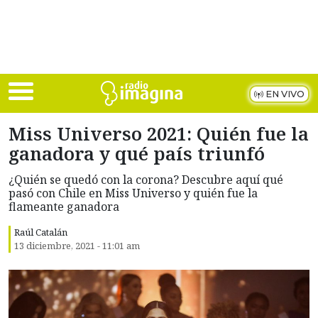
Skip to main content
EN VIVO
Miss Universo 2021: Quién fue la
ganadora y qué país triunfó
¿Quién se quedó con la corona? Descubre aquí qué
pasó con Chile en Miss Universo y quién fue la
flameante ganadora
Raúl Catalán
13 diciembre, 2021 - 11:01 am