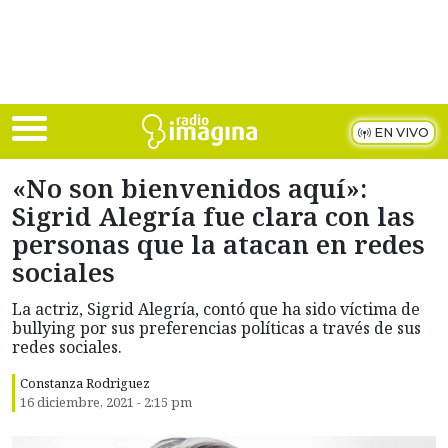
Skip to main content
EN VIVO
«No son bienvenidos aquí»:
Sigrid Alegría fue clara con las
personas que la atacan en redes
sociales
La actriz, Sigrid Alegría, contó que ha sido víctima de
bullying por sus preferencias políticas a través de sus
redes sociales.
Constanza Rodriguez
16 diciembre, 2021 - 2:15 pm