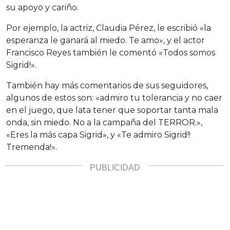
su apoyo y cariño.
Por ejemplo, la actriz, Claudia Pérez, le escribió «la
esperanza le ganará al miedo. Te amo», y el actor
Francisco Reyes también le comentó «Todos somos
Sigrid!».
También hay más comentarios de sus seguidores,
algunos de estos son: «admiro tu tolerancia y no caer
en el juego, que lata tener que soportar tanta mala
onda, sin miedo. No a la campaña del TERROR.»,
«Eres la más capa Sigrid», y «Te admiro Sigrid!!
Tremenda!».