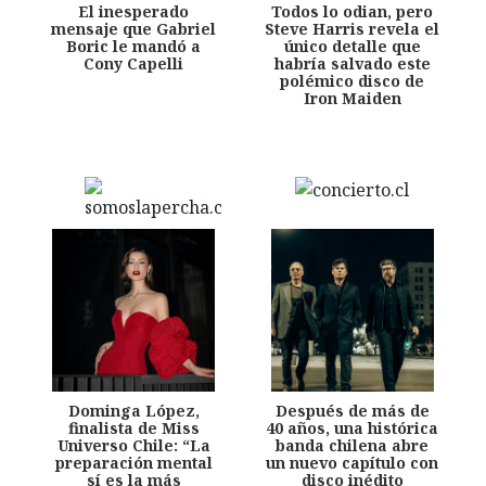
El inesperado
Todos lo odian, pero
mensaje que Gabriel
Steve Harris revela el
Boric le mandó a
único detalle que
Cony Capelli
habría salvado este
polémico disco de
Iron Maiden
Dominga López,
Después de más de
finalista de Miss
40 años, una histórica
Universo Chile: “La
banda chilena abre
preparación mental
un nuevo capítulo con
sí es la más
disco inédito