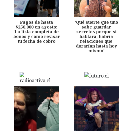
Pagos de hasta
'Qué suerte que uno
$250.000 en agosto:
sabe guardar
La lista completa de
secretos porque si
bonos y cómo revisar
hablara, habría
tu fecha de cobro
relaciones que
durarían hasta hoy
mismo'