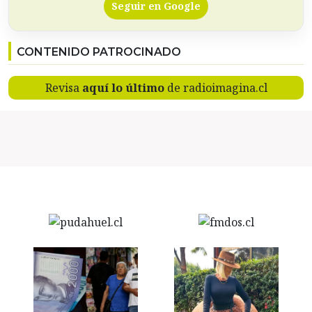
Seguir en Google
CONTENIDO PATROCINADO
Revisa
aquí lo último
de radioimagina.cl