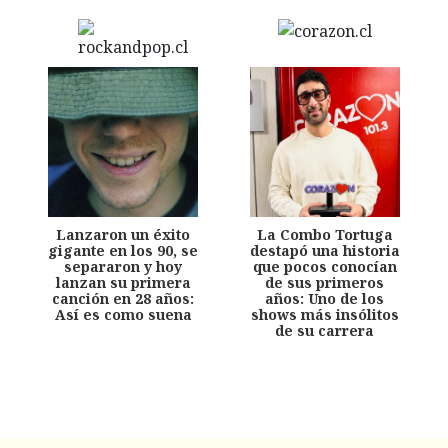
Lanzaron un éxito
La Combo Tortuga
gigante en los 90, se
destapó una historia
separaron y hoy
que pocos conocían
lanzan su primera
de sus primeros
canción en 28 años:
años: Uno de los
Así es como suena
shows más insólitos
de su carrera