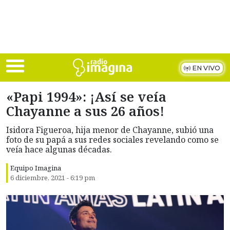
Skip to main content
EN VIVO
«Papi 1994»: ¡Así se veía
Chayanne a sus 26 años!
Isidora Figueroa, hija menor de Chayanne, subió una
foto de su papá a sus redes sociales revelando como se
veía hace algunas décadas.
Equipo Imagina
6 diciembre, 2021 - 6:19 pm