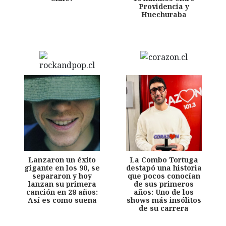
Providencia y
Huechuraba
Lanzaron un éxito
La Combo Tortuga
gigante en los 90, se
destapó una historia
separaron y hoy
que pocos conocían
lanzan su primera
de sus primeros
canción en 28 años:
años: Uno de los
Así es como suena
shows más insólitos
de su carrera