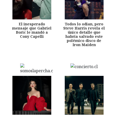
El inesperado
Todos lo odian, pero
mensaje que Gabriel
Steve Harris revela el
Boric le mandó a
único detalle que
Cony Capelli
habría salvado este
polémico disco de
Iron Maiden