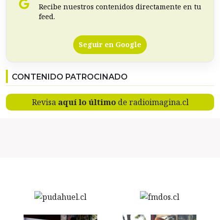
Recibe nuestros contenidos directamente en tu
feed.
Seguir en Google
CONTENIDO PATROCINADO
Revisa
aquí lo último
de radioimagina.cl