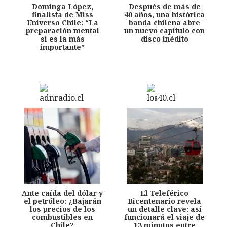
Dominga López,
Después de más de
finalista de Miss
40 años, una histórica
Universo Chile: “La
banda chilena abre
preparación mental
un nuevo capítulo con
sí es la más
disco inédito
importante”
Ante caída del dólar y
El Teleférico
el petróleo: ¿Bajarán
Bicentenario revela
los precios de los
un detalle clave: así
combustibles en
funcionará el viaje de
Chile?
13 minutos entre