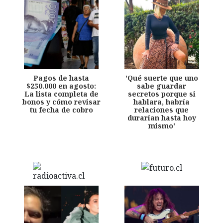
Pagos de hasta
'Qué suerte que uno
$250.000 en agosto:
sabe guardar
La lista completa de
secretos porque si
bonos y cómo revisar
hablara, habría
tu fecha de cobro
relaciones que
durarían hasta hoy
mismo'