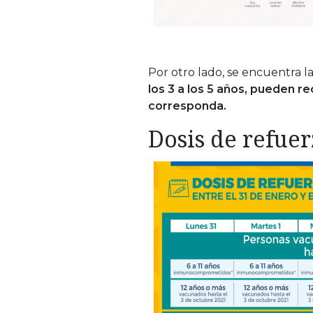
Por otro lado, se encuentra l
los 3 a los 5 años, pueden re
corresponda.
Dosis de refue