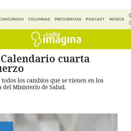
CONCURSOS
COLUMNAS
FRECUENCIAS
PODCAST
MÚSICA
 Calendario cuarta
uerzo
todos los cambios que se vienen en los
 del Ministerio de Salud.