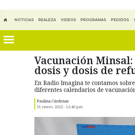
Skip to main content
NOTICIAS
REALEZA
VIDEOS
PROGRAMAS
PEDIDOS
Vacunación Minsal:
dosis y dosis de ref
En Radio Imagina te contamos sobre 
diferentes calendarios de vacunación
Paulina Cárdenas
31 enero, 2022 - 12:40 pm