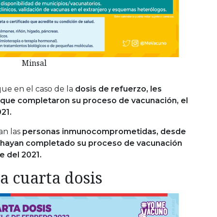
Minsal
que en el caso de la
dosis de refuerzo, les
 que completaron su proceso de vacunación, el
021.
n las
personas inmunocomprometidas, desde
ue hayan completado su proceso de vacunación
e del 2021.
a cuarta dosis