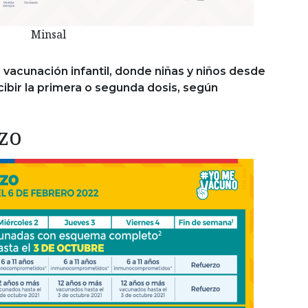
Minsal
a
vacunación infantil, donde niñas y niños desde
cibir la primera o segunda dosis, según
rzo