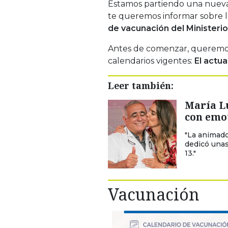
Estamos partiendo una nueva 
te queremos informar sobre 
de vacunación del Ministerio
Antes de comenzar, queremo
calendarios vigentes:
El actua
Leer también:
María L
con emo
"La animado
dedicó unas
13."
Vacunación