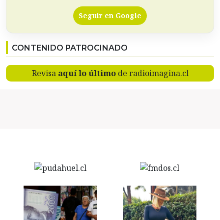
Seguir en Google
CONTENIDO PATROCINADO
Revisa
aquí lo último
de radioimagina.cl