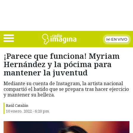
Skip to main content
EN VIVO
¡Parece que funciona! Myriam
Hernández y la pócima para
mantener la juventud
Mediante su cuenta de Instagram, la artista nacional
compartió el batido que se prepara tras hacer ejercicio
y mantener su belleza.
Raúl Catalán
10 enero, 2022 - 6:20 pm