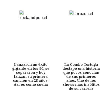
Lanzaron un éxito
La Combo Tortuga
gigante en los 90, se
destapó una historia
separaron y hoy
que pocos conocían
lanzan su primera
de sus primeros
canción en 28 años:
años: Uno de los
Así es como suena
shows más insólitos
de su carrera