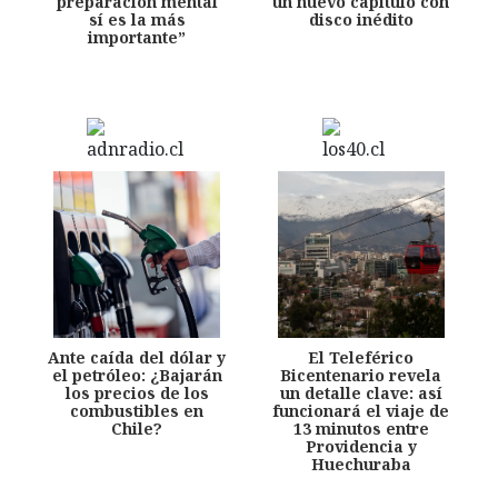
preparación mental
un nuevo capítulo con
sí es la más
disco inédito
importante”
Ante caída del dólar y
El Teleférico
el petróleo: ¿Bajarán
Bicentenario revela
los precios de los
un detalle clave: así
combustibles en
funcionará el viaje de
Chile?
13 minutos entre
Providencia y
Huechuraba