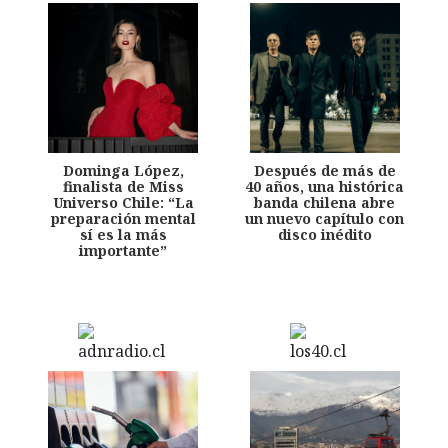
Dominga López,
Después de más de
finalista de Miss
40 años, una histórica
Universo Chile: “La
banda chilena abre
preparación mental
un nuevo capítulo con
sí es la más
disco inédito
importante”