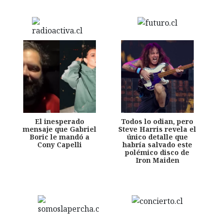
El inesperado
Todos lo odian, pero
mensaje que Gabriel
Steve Harris revela el
Boric le mandó a
único detalle que
Cony Capelli
habría salvado este
polémico disco de
Iron Maiden