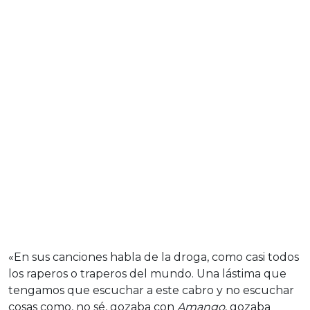
«En sus canciones habla de la droga, como casi todos
los raperos o traperos del mundo. Una lástima que
tengamos que escuchar a este cabro y no escuchar
cosas como, no sé, gozaba con
Amango
, gozaba