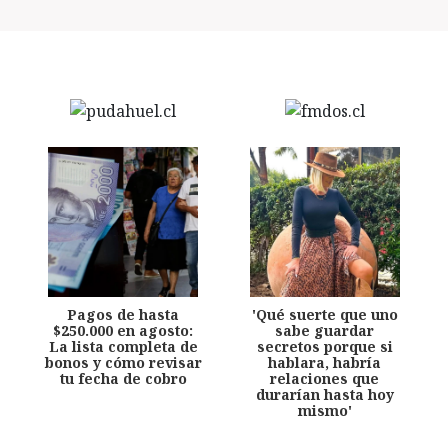
Pagos de hasta
'Qué suerte que uno
$250.000 en agosto:
sabe guardar
La lista completa de
secretos porque si
bonos y cómo revisar
hablara, habría
tu fecha de cobro
relaciones que
durarían hasta hoy
mismo'