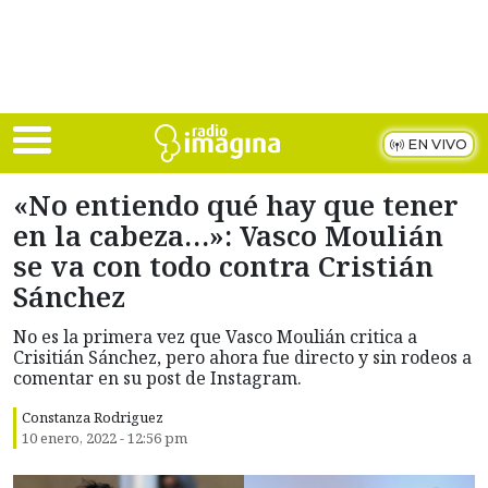
Skip to main content
EN VIVO
«No entiendo qué hay que tener
en la cabeza…»: Vasco Moulián
se va con todo contra Cristián
Sánchez
No es la primera vez que Vasco Moulián critica a
Crisitián Sánchez, pero ahora fue directo y sin rodeos a
comentar en su post de Instagram.
Constanza Rodriguez
10 enero, 2022 - 12:56 pm