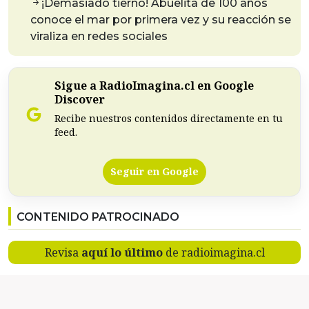
¡Demasiado tierno! Abuelita de 100 años
conoce el mar por primera vez y su reacción se
viraliza en redes sociales
Sigue a RadioImagina.cl en Google
Discover
Recibe nuestros contenidos directamente en tu
feed.
Seguir en Google
CONTENIDO PATROCINADO
Revisa
aquí lo último
de radioimagina.cl