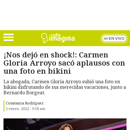
Skip to main content
EN VIVO
¡Nos dejó en shock!: Carmen
Gloria Arroyo sacó aplausos con
una foto en bikini
La abogada, Carmen Gloria Arroyo subió una foto en
bikini disfrutando de sus merecidas vacaciones, junto a
Bernardo Borgeat.
Constanza Rodriguez
5 enero, 2022 - 9:58 am