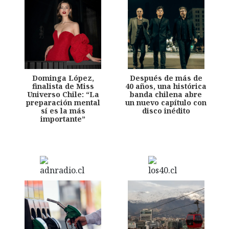
Dominga López,
Después de más de
finalista de Miss
40 años, una histórica
Universo Chile: “La
banda chilena abre
preparación mental
un nuevo capítulo con
sí es la más
disco inédito
importante”