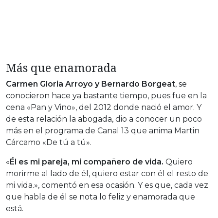
Más que enamorada
Carmen Gloria Arroyo y Bernardo Borgeat
, se
conocieron hace ya bastante tiempo, pues fue en la
cena «Pan y Vino», del 2012 donde nació el amor. Y
de esta relación la abogada, dio a conocer un poco
más en el programa de Canal 13 que anima Martin
Cárcamo «De tú a tú».
«
Él es mi pareja, mi compañero de vida.
Quiero
morirme al lado de él, quiero estar con él el resto de
mi vida.», comentó en esa ocasión. Y es que, cada vez
que habla de él se nota lo feliz y enamorada que
está.