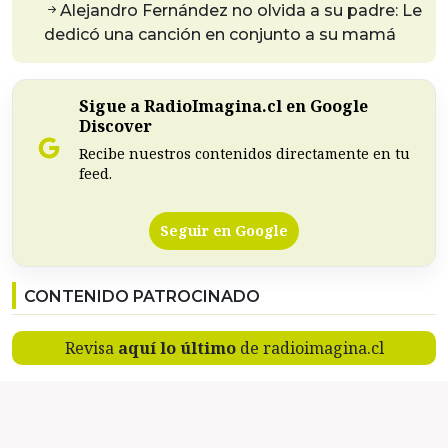
Alejandro Fernández no olvida a su padre: Le
dedicó una canción en conjunto a su mamá
Sigue a RadioImagina.cl en Google
Discover
Recibe nuestros contenidos directamente en tu
feed.
Seguir en Google
CONTENIDO PATROCINADO
Revisa
aquí lo último
de radioimagina.cl