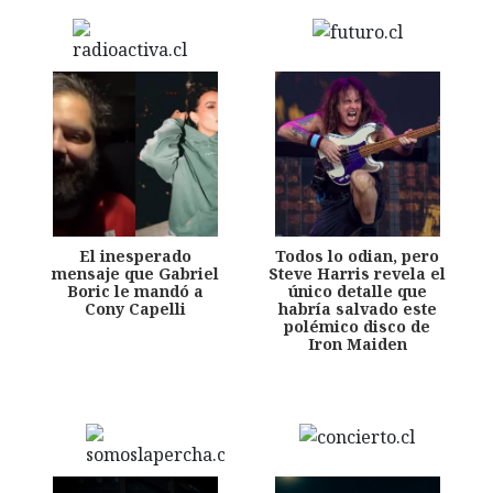
El inesperado
Todos lo odian, pero
mensaje que Gabriel
Steve Harris revela el
Boric le mandó a
único detalle que
Cony Capelli
habría salvado este
polémico disco de
Iron Maiden