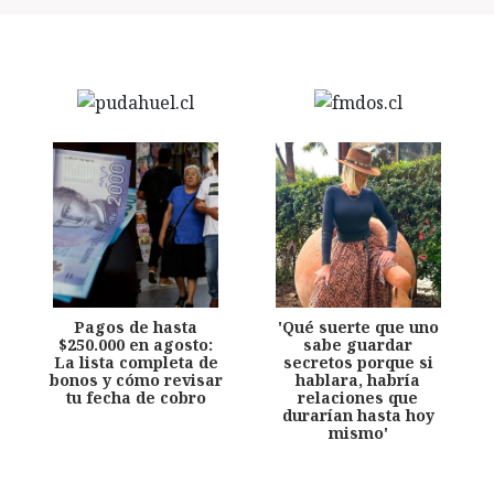
Pagos de hasta
'Qué suerte que uno
$250.000 en agosto:
sabe guardar
La lista completa de
secretos porque si
bonos y cómo revisar
hablara, habría
tu fecha de cobro
relaciones que
durarían hasta hoy
mismo'