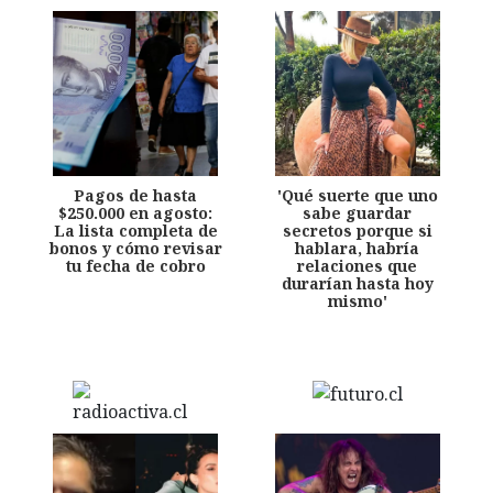
Pagos de hasta
'Qué suerte que uno
$250.000 en agosto:
sabe guardar
La lista completa de
secretos porque si
bonos y cómo revisar
hablara, habría
tu fecha de cobro
relaciones que
durarían hasta hoy
mismo'