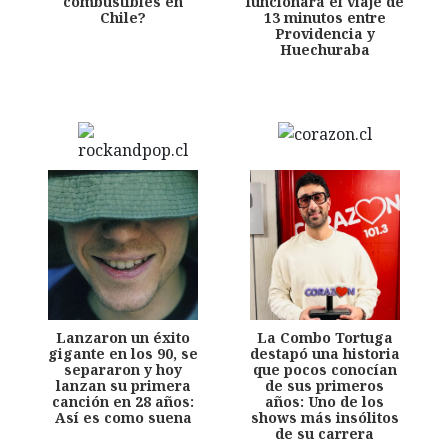
combustibles en
funcionará el viaje de
Chile?
13 minutos entre
Providencia y
Huechuraba
Lanzaron un éxito
La Combo Tortuga
gigante en los 90, se
destapó una historia
separaron y hoy
que pocos conocían
lanzan su primera
de sus primeros
canción en 28 años:
años: Uno de los
Así es como suena
shows más insólitos
de su carrera