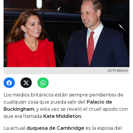
GETTY IMAGES
Los medios británicos están siempre pendientes de
cualquier cosa que pueda salir del
Palacio de
Buckingham
, y esta vez se reveló el cruel apodo con
que era llamada
Kate Middleton.
La actual
duquesa de Cambridge
es la esposa del