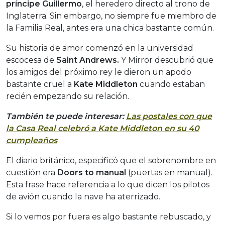
príncipe Guillermo
, el heredero directo al trono de
Inglaterra. Sin embargo, no siempre fue miembro de
la Familia Real, antes era una chica bastante común.
Su historia de amor comenzó en la universidad
escocesa de
Saint Andrews.
Y Mirror descubrió que
los amigos del próximo rey le dieron un apodo
bastante cruel a
Kate Middleton
cuando estaban
recién empezando su relación.
También te puede interesar:
Las postales con que
la Casa Real celebró a Kate Middleton en su 40
cumpleaños
El diario británico, especificó que el sobrenombre en
cuestión era
Doors to manual
(puertas en manual).
Esta frase hace referencia a lo que dicen los pilotos
de avión cuando la nave ha aterrizado.
Si lo vemos por fuera es algo bastante rebuscado, y