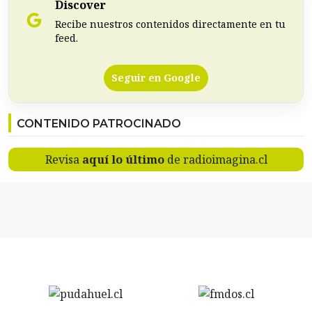
Discover
Recibe nuestros contenidos directamente en tu
feed.
Seguir en Google
CONTENIDO PATROCINADO
Revisa
aquí lo último
de radioimagina.cl