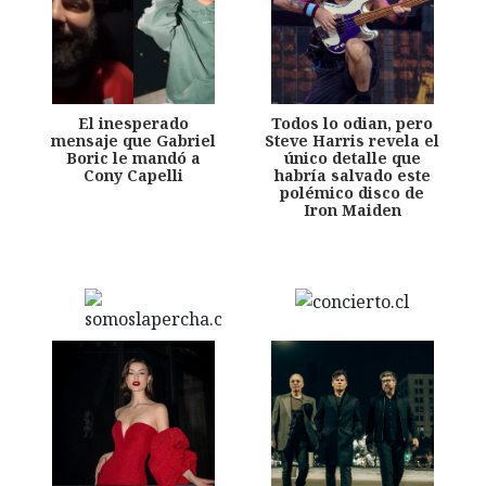
El inesperado
Todos lo odian, pero
mensaje que Gabriel
Steve Harris revela el
Boric le mandó a
único detalle que
Cony Capelli
habría salvado este
polémico disco de
Iron Maiden