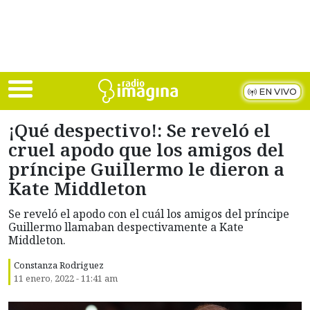
Skip to main content
EN VIVO
¡Qué despectivo!: Se reveló el
cruel apodo que los amigos del
príncipe Guillermo le dieron a
Kate Middleton
Se reveló el apodo con el cuál los amigos del príncipe
Guillermo llamaban despectivamente a Kate
Middleton.
Constanza Rodriguez
11 enero, 2022 - 11:41 am