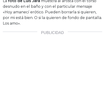
La
foto de Luis Jara
muestra al artista con el torso
desnudo en el baño y con el particular mensaje
«Hoy amanecí erótico. Pueden borrarla si quieren,
por mi está bien. O si la quieren de fondo de pantalla.
Los amo».