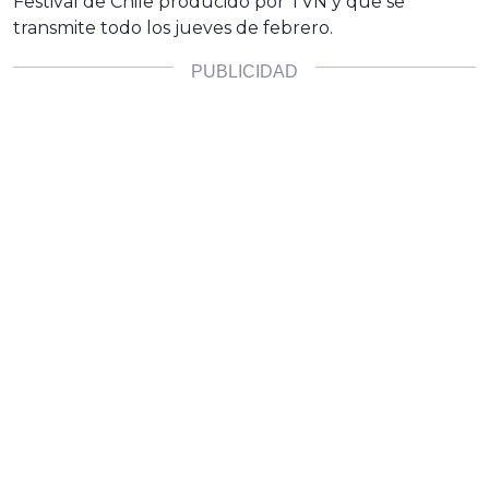
Festival de Chile producido por TVN y que se
transmite todo los jueves de febrero.