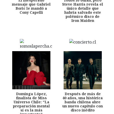
El inesperado
Todos lo odian, pero
mensaje que Gabriel
Steve Harris revela el
Boric le mandó a
único detalle que
Cony Capelli
habría salvado este
polémico disco de
Iron Maiden
Dominga López,
Después de más de
finalista de Miss
40 años, una histórica
Universo Chile: “La
banda chilena abre
preparación mental
un nuevo capítulo con
sí es la más
disco inédito