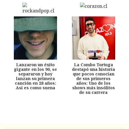
Lanzaron un éxito
La Combo Tortuga
gigante en los 90, se
destapó una historia
separaron y hoy
que pocos conocían
lanzan su primera
de sus primeros
canción en 28 años:
años: Uno de los
Así es como suena
shows más insólitos
de su carrera