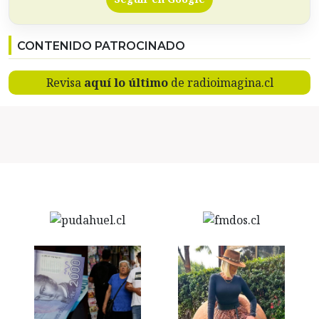
CONTENIDO PATROCINADO
Revisa
aquí lo último
de radioimagina.cl