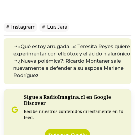
Instagram
Luis Jara
«Qué estoy arrugada…»: Teresita Reyes quiere
experimentar con el bótox y el ácido hialurónico
¿Nueva polémica?: Ricardo Montaner sale
nuevamente a defender a su esposa Marlene
Rodríguez
Sigue a RadioImagina.cl en Google
Discover
Recibe nuestros contenidos directamente en tu
feed.
Seguir en Google