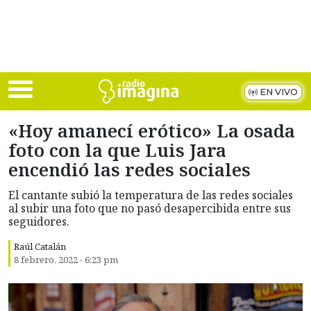
Skip to main content
EN VIVO
«Hoy amanecí erótico» La osada
foto con la que Luis Jara
encendió las redes sociales
El cantante subió la temperatura de las redes sociales
al subir una foto que no pasó desapercibida entre sus
seguidores.
Raúl Catalán
8 febrero, 2022 - 6:23 pm