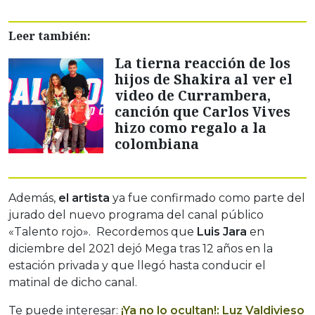
Leer también:
La tierna reacción de los
hijos de Shakira al ver el
video de Currambera,
canción que Carlos Vives
hizo como regalo a la
colombiana
Además,
el artista
ya fue confirmado como parte del
jurado del nuevo programa del canal público
«Talento rojo». Recordemos que
Luis Jara
en
diciembre del 2021 dejó Mega tras 12 años en la
estación privada y que llegó hasta conducir el
matinal de dicho canal.
Te puede interesar:
¡Ya no lo ocultan!: Luz Valdivieso