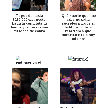
Pagos de hasta
'Qué suerte que uno
$250.000 en agosto:
sabe guardar
La lista completa de
secretos porque si
bonos y cómo revisar
hablara, habría
tu fecha de cobro
relaciones que
durarían hasta hoy
mismo'