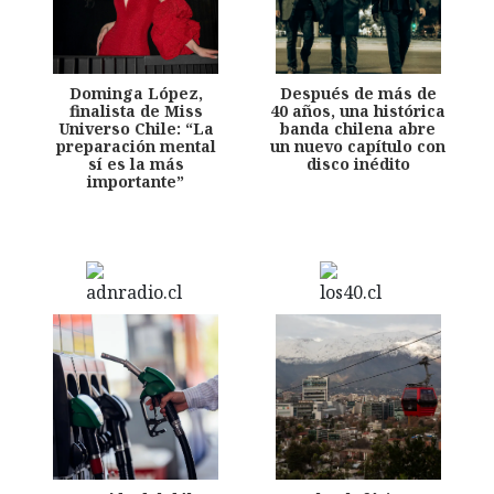
Dominga López,
Después de más de
finalista de Miss
40 años, una histórica
Universo Chile: “La
banda chilena abre
preparación mental
un nuevo capítulo con
sí es la más
disco inédito
importante”