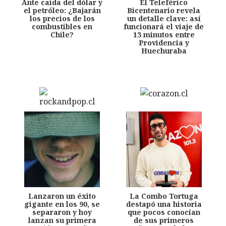
Ante caída del dólar y
El Teleférico
el petróleo: ¿Bajarán
Bicentenario revela
los precios de los
un detalle clave: así
combustibles en
funcionará el viaje de
Chile?
13 minutos entre
Providencia y
Huechuraba
Lanzaron un éxito
La Combo Tortuga
gigante en los 90, se
destapó una historia
separaron y hoy
que pocos conocían
lanzan su primera
de sus primeros