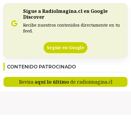
Sigue a RadioImagina.cl en Google
Discover
Recibe nuestros contenidos directamente en tu
feed.
Seguir en Google
CONTENIDO PATROCINADO
Revisa
aquí lo último
de radioimagina.cl