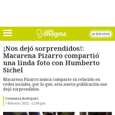
Skip to main content
EN VIVO
¡Nos dejó sorprendidos!:
Macarena Pizarro compartió
una linda foto con Humberto
Sichel
Macarena Pizarro nunca comparte su relación en
redes sociales, por lo que, esta nueva publicación nos
dejó sorprendidos.
Constanza Rodriguez
7 febrero, 2022 - 12:08 pm