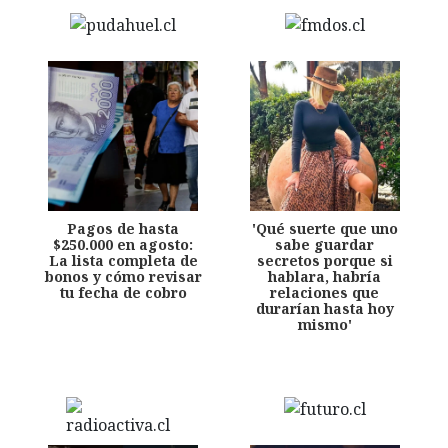
Pagos de hasta
'Qué suerte que uno
$250.000 en agosto:
sabe guardar
La lista completa de
secretos porque si
bonos y cómo revisar
hablara, habría
tu fecha de cobro
relaciones que
durarían hasta hoy
mismo'