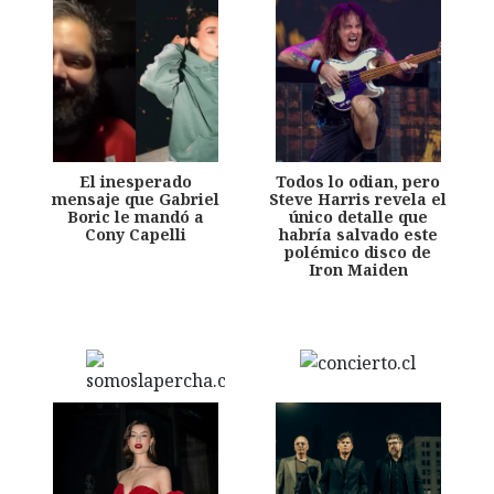
El inesperado
Todos lo odian, pero
mensaje que Gabriel
Steve Harris revela el
Boric le mandó a
único detalle que
Cony Capelli
habría salvado este
polémico disco de
Iron Maiden