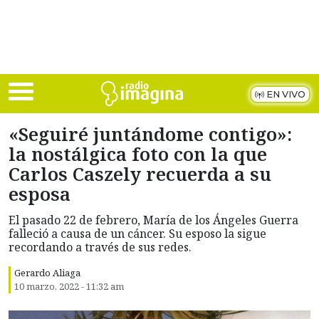
Skip to main content
EN VIVO
«Seguiré juntándome contigo»:
la nostálgica foto con la que
Carlos Caszely recuerda a su
esposa
El pasado 22 de febrero, María de los Ángeles Guerra
falleció a causa de un cáncer. Su esposo la sigue
recordando a través de sus redes.
Gerardo Aliaga
10 marzo, 2022 - 11:32 am