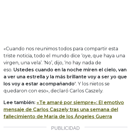
«Cuando nos reunimos todos para compartir esta
triste noticia, todo el mundo dice ‘oye, que haya una
virgen, una vela’. ‘No’, dijo, ‘no hay nada de
eso.
Ustedes cuando en la noche miren el cielo, van
a ver una estrella y la más brillante voy a ser yo que
los voy a estar acompañando’
. Y los nietos se
quedaron con eso», declaró Carlos Caszely.
Lee también:
«Te amaré por siempre»: El emotivo
mensaje de Carlos Caszely tras una semana del
fallecimiento de María de los Ángeles Guerra