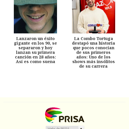
Lanzaron un éxito
La Combo Tortuga
gigante en los 90, se
destapó una historia
separaron y hoy
que pocos conocían
lanzan su primera
de sus primeros
canción en 28 años:
años: Uno de los
Así es como suena
shows más insólitos
de su carrera