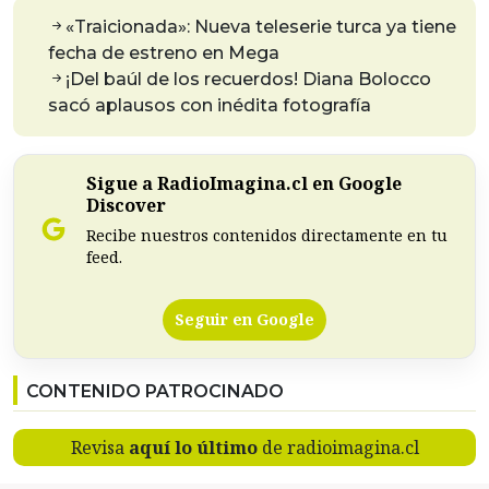
«Traicionada»: Nueva teleserie turca ya tiene
fecha de estreno en Mega
¡Del baúl de los recuerdos! Diana Bolocco
sacó aplausos con inédita fotografía
Sigue a RadioImagina.cl en Google
Discover
Recibe nuestros contenidos directamente en tu
feed.
Seguir en Google
CONTENIDO PATROCINADO
Revisa
aquí lo último
de radioimagina.cl