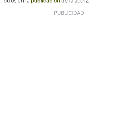
otros en la
publicación
de la actriz.