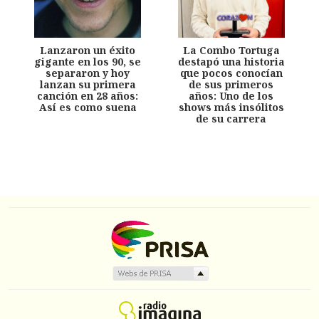
Lanzaron un éxito
La Combo Tortuga
gigante en los 90, se
destapó una historia
separaron y hoy
que pocos conocían
lanzan su primera
de sus primeros
canción en 28 años:
años: Uno de los
Así es como suena
shows más insólitos
de su carrera