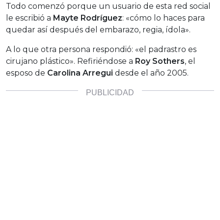
Todo comenzó porque un usuario de esta red social
le escribió a
Mayte Rodríguez
: «cómo lo haces para
quedar así después del embarazo, regia, ídola».
A lo que otra persona respondió: «el padrastro es
cirujano plástico». Refiriéndose a
Roy Sothers
, el
esposo de
Carolina Arregui
desde el año 2005.