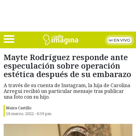
Skip to main content
EN VIVO
Mayte Rodríguez responde ante
especulación sobre operación
estética después de su embarazo
A través de su cuenta de Instagram, la hija de Carolina
Arregui recibió un particular mensaje tras publicar
una foto con su hijo.
Maira Castillo
18 marzo, 2022 - 6:59 pm