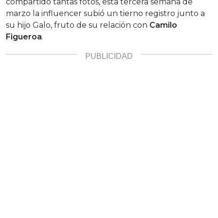
compartido tantas fotos, esta tercera semana de
marzo la influencer subió un tierno registro junto a
su hijo Galo, fruto de su relación con
Camilo
Figueroa
.