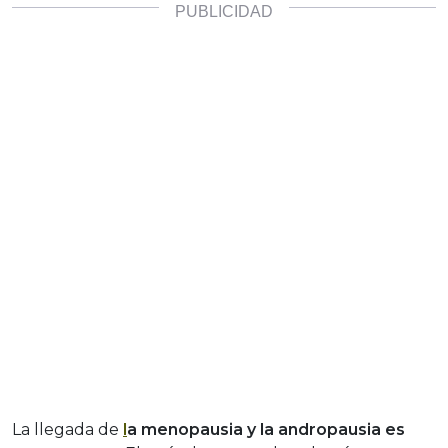
La llegada de
l
a menopausia y la andropausia es