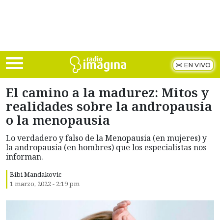
Skip to main content
EN VIVO
El camino a la madurez: Mitos y
realidades sobre la andropausia
o la menopausia
Lo verdadero y falso de la Menopausia (en mujeres) y
la andropausia (en hombres) que los especialistas nos
informan.
Bibi Mandakovic
1 marzo, 2022 - 2:19 pm