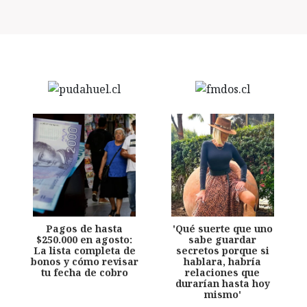
Pagos de hasta
'Qué suerte que uno
$250.000 en agosto:
sabe guardar
La lista completa de
secretos porque si
bonos y cómo revisar
hablara, habría
tu fecha de cobro
relaciones que
durarían hasta hoy
mismo'