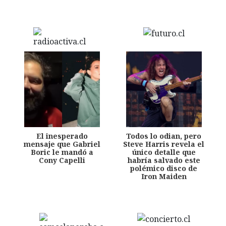
El inesperado
Todos lo odian, pero
mensaje que Gabriel
Steve Harris revela el
Boric le mandó a
único detalle que
Cony Capelli
habría salvado este
polémico disco de
Iron Maiden