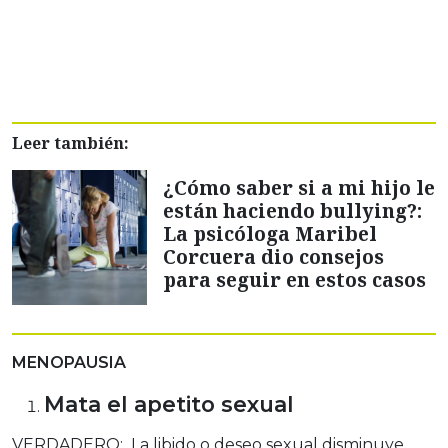
Leer también:
¿Cómo saber si a mi hijo le
están haciendo bullying?:
La psicóloga Maribel
Corcuera dio consejos
para seguir en estos casos
MENOPAUSIA
Mata el apetito sexual
VERDADERO: La libido o deseo sexual disminuye