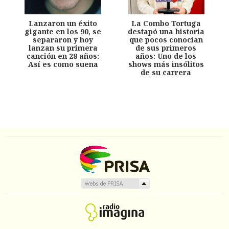
Lanzaron un éxito
La Combo Tortuga
gigante en los 90, se
destapó una historia
separaron y hoy
que pocos conocían
lanzan su primera
de sus primeros
canción en 28 años:
años: Uno de los
Así es como suena
shows más insólitos
de su carrera