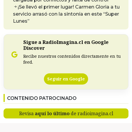
¡Se llevó el primer lugar! Carmen Gloria a tu
servicio arrasó con la sintonía en este “Super
Lunes”
Sigue a RadioImagina.cl en Google
Discover
Recibe nuestros contenidos directamente en tu
feed.
Seguir en Google
CONTENIDO PATROCINADO
Revisa
aquí lo último
de radioimagina.cl