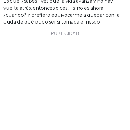
Es que, ¿sabes? Ves que la vida avanza y no hay
vuelta atrás, entonces dices … si no es ahora,
¿cuando? Y prefiero equivocarme a quedar con la
duda de qué pudo ser si tomaba el riesgo.