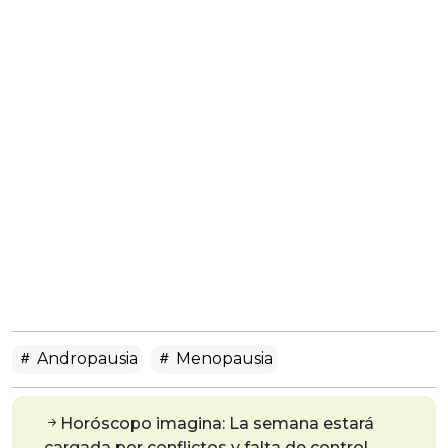
Andropausia
Menopausia
Horóscopo imagina: La semana estará
cargada por conflictos y falta de control