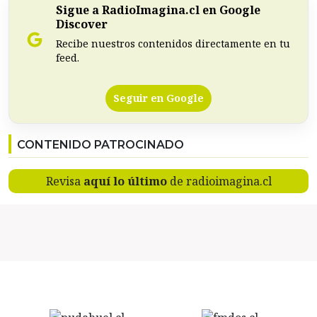
Sigue a RadioImagina.cl en Google
Discover
Recibe nuestros contenidos directamente en tu
feed.
Seguir en Google
CONTENIDO PATROCINADO
Revisa
aquí lo último
de radioimagina.cl