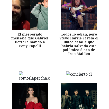
El inesperado
Todos lo odian, pero
mensaje que Gabriel
Steve Harris revela el
Boric le mandó a
único detalle que
Cony Capelli
habría salvado este
polémico disco de
Iron Maiden