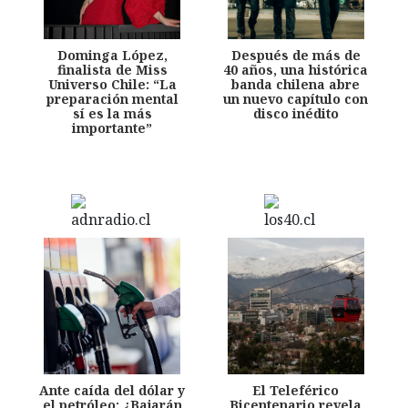
Dominga López,
Después de más de
finalista de Miss
40 años, una histórica
Universo Chile: “La
banda chilena abre
preparación mental
un nuevo capítulo con
sí es la más
disco inédito
importante”
Ante caída del dólar y
El Teleférico
el petróleo: ¿Bajarán
Bicentenario revela