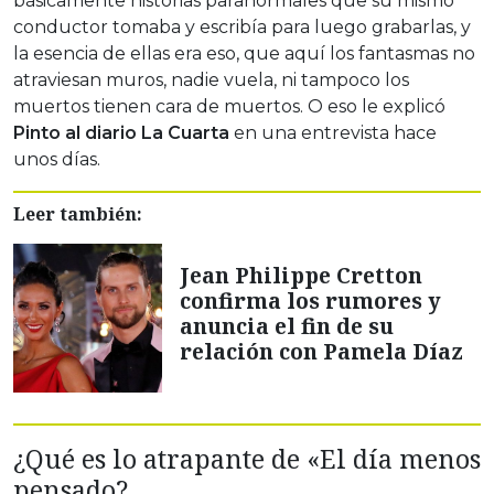
básicamente historias paranormales que su mismo
conductor tomaba y escribía para luego grabarlas, y
la esencia de ellas era eso, que aquí los fantasmas no
atraviesan muros, nadie vuela, ni tampoco los
muertos tienen cara de muertos. O eso le explicó
Pinto al diario La Cuarta
en una entrevista hace
unos días.
Leer también:
Jean Philippe Cretton
confirma los rumores y
anuncia el fin de su
relación con Pamela Díaz
¿Qué es lo atrapante de «El día menos
pensado?