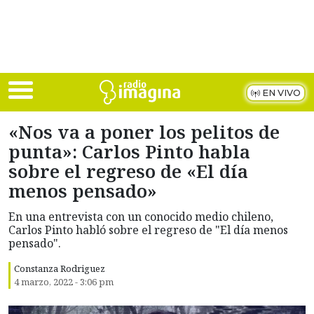
Skip to main content
EN VIVO
«Nos va a poner los pelitos de
punta»: Carlos Pinto habla
sobre el regreso de «El día
menos pensado»
En una entrevista con un conocido medio chileno,
Carlos Pinto habló sobre el regreso de "El día menos
pensado".
Constanza Rodriguez
4 marzo, 2022 - 3:06 pm