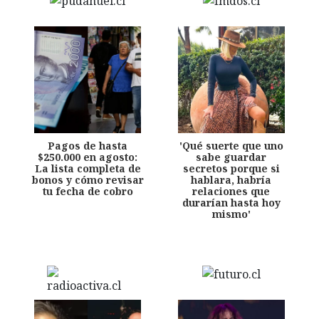
Pagos de hasta
'Qué suerte que uno
$250.000 en agosto:
sabe guardar
La lista completa de
secretos porque si
bonos y cómo revisar
hablara, habría
tu fecha de cobro
relaciones que
durarían hasta hoy
mismo'