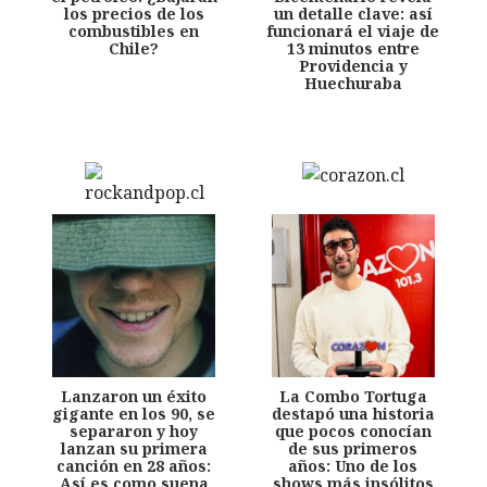
los precios de los
un detalle clave: así
combustibles en
funcionará el viaje de
Chile?
13 minutos entre
Providencia y
Huechuraba
Lanzaron un éxito
La Combo Tortuga
gigante en los 90, se
destapó una historia
separaron y hoy
que pocos conocían
lanzan su primera
de sus primeros
canción en 28 años:
años: Uno de los
Así es como suena
shows más insólitos