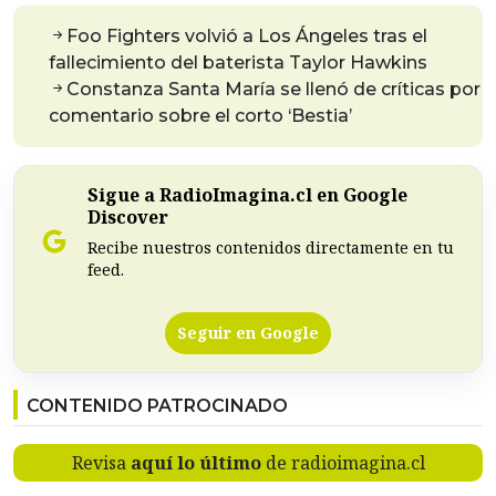
Foo Fighters volvió a Los Ángeles tras el
fallecimiento del baterista Taylor Hawkins
Constanza Santa María se llenó de críticas por
comentario sobre el corto ‘Bestia’
Sigue a RadioImagina.cl en Google
Discover
Recibe nuestros contenidos directamente en tu
feed.
Seguir en Google
CONTENIDO PATROCINADO
Revisa
aquí lo último
de radioimagina.cl