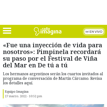
Skip to main content
EN VIVO
«Fue una inyección de vida para
nosotros»: Pimpinela recordará
su paso por el Festival de Viña
del Mar en De tú a tú
Los hermanos argentinos serán los cuartos invitados al
programa de conversación de Martín Cárcamo. Revisa
los detalles aquí.
Equipo Imagina
27 marzo, 2022 - 10:52 pm