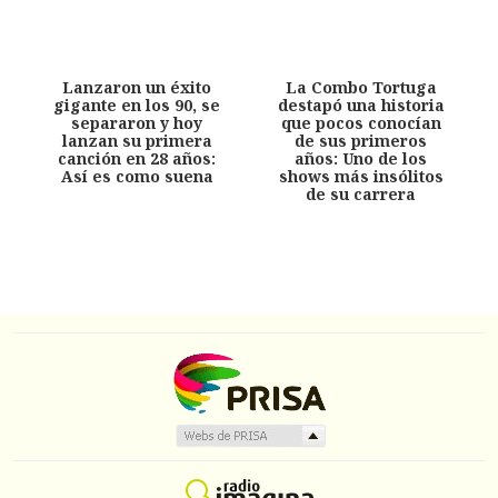
Lanzaron un éxito
La Combo Tortuga
gigante en los 90, se
destapó una historia
separaron y hoy
que pocos conocían
lanzan su primera
de sus primeros
canción en 28 años:
años: Uno de los
Así es como suena
shows más insólitos
de su carrera