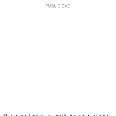
El animador llegará a la casa de veraneo que tienen