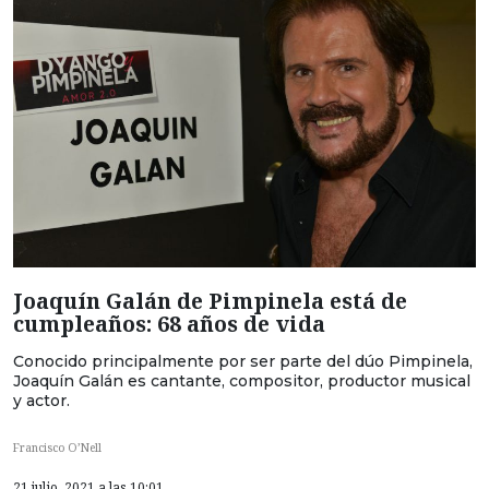
Joaquín Galán de Pimpinela está de
cumpleaños: 68 años de vida
Conocido principalmente por ser parte del dúo Pimpinela,
Joaquín Galán es cantante, compositor, productor musical
y actor.
Francisco O’Nell
21 julio, 2021 a las 10:01