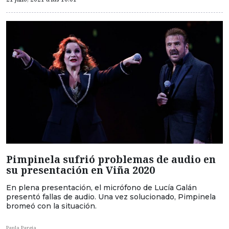
Pimpinela sufrió problemas de audio en
su presentación en Viña 2020
En plena presentación, el micrófono de Lucía Galán
presentó fallas de audio. Una vez solucionado, Pimpinela
bromeó con la situación.
Paula Pareja