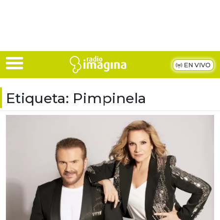
Skip to main content
EN VIVO
Etiqueta:
Pimpinela