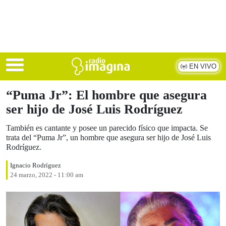
Skip to main content
EN VIVO
“Puma Jr”: El hombre que asegura
ser hijo de José Luis Rodríguez
También es cantante y posee un parecido físico que impacta. Se
trata del “Puma Jr”, un hombre que asegura ser hijo de José Luis
Rodríguez.
Ignacio Rodríguez
24 marzo, 2022 - 11:00 am