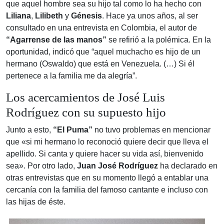
que aquel hombre sea su hijo tal como lo ha hecho con
Liliana
,
Lilibeth
y
Génesis
. Hace ya unos años, al ser
consultado en una entrevista en Colombia, el autor de
“Agarrense de las manos”
se refirió a la polémica. En la
oportunidad, indicó que “aquel muchacho es hijo de un
hermano (Oswaldo) que está en Venezuela. (…) Si él
pertenece a la familia me da alegría”.
Los acercamientos de José Luis
Rodríguez con su supuesto hijo
Junto a esto,
“El Puma”
no tuvo problemas en mencionar
que «si mi hermano lo reconoció quiere decir que lleva el
apellido. Si canta y quiere hacer su vida así, bienvenido
sea». Por otro lado,
Juan José Rodríguez
ha declarado en
otras entrevistas que en su momento llegó a entablar una
cercanía con la familia del famoso cantante e incluso con
las hijas de éste.