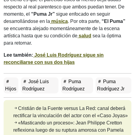
respecto al real parentesco que ambos puedan tener. De
momento, el
“Puma Jr”
sigue enfocado en seguir
desarrollándose en la
música
. Por otra parte,
“El Puma”
se encuentra alejado momentáneamente de la escena
artística hasta que su condición de
salud
sea la óptima
para retornar.
Lee también:
José Luis Rodríguez sigue sin
reconciliarse con sus dos hijas
José Luis
Puma
Puma
Hijos
Rodríguez
Rodríguez
Rodríguez Jr
Cristián de la Fuente versus La Red: canal deberá
rectificar la vinculación del actor con el «Caso Joyas»
«Masticando un proceso»: Jean Philippe Cretton
reflexiona luego de su ruptura amorosa con Pamela