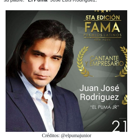
Créditos: @elpumajunior