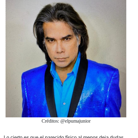
Créditos: @elpumajunior
Lo cierto es que el parecido físico al menos deja dudas