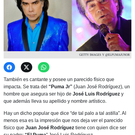
GETTY IMAGES Y @ELPUMAJUNOR
También es cantante y posee un parecido físico que
impacta. Se trata del
“Puma Jr”
(Juan José Rodríguez), un
hombre que asegura ser hijo de
José Luis Rodríguez
y
que además lleva su apellido y nombre artístico.
Hay un dicho popular que dice “de tal palo a tal astilla”. Al
menos esa es la impresión que nos deja ver el parecido
físico que
Juan José Rodríguez
tiene con quien dice ser
su padre:
“El Puma
” José Luis Rodríguez.