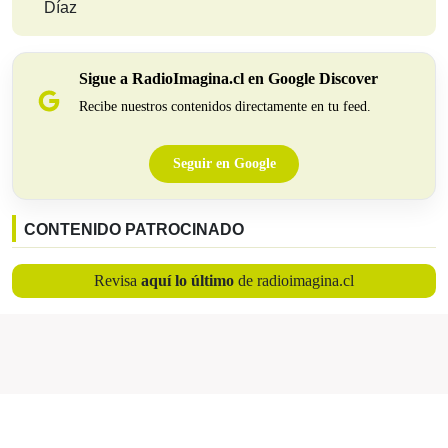
Díaz
Sigue a RadioImagina.cl en Google Discover
Recibe nuestros contenidos directamente en tu feed.
Seguir en Google
CONTENIDO PATROCINADO
Revisa
aquí lo último
de radioimagina.cl