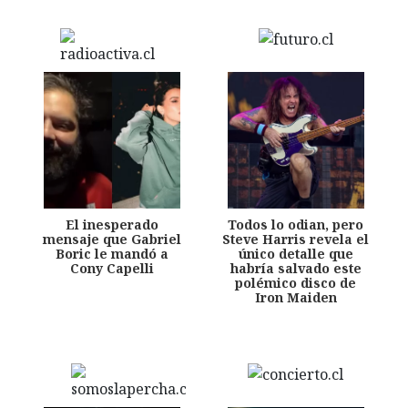
El inesperado
Todos lo odian, pero
mensaje que Gabriel
Steve Harris revela el
Boric le mandó a
único detalle que
Cony Capelli
habría salvado este
polémico disco de
Iron Maiden