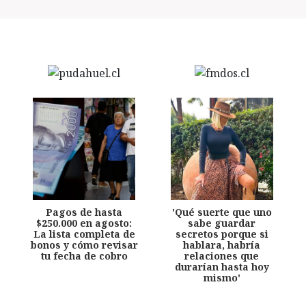
Pagos de hasta
'Qué suerte que uno
$250.000 en agosto:
sabe guardar
La lista completa de
secretos porque si
bonos y cómo revisar
hablara, habría
tu fecha de cobro
relaciones que
durarían hasta hoy
mismo'