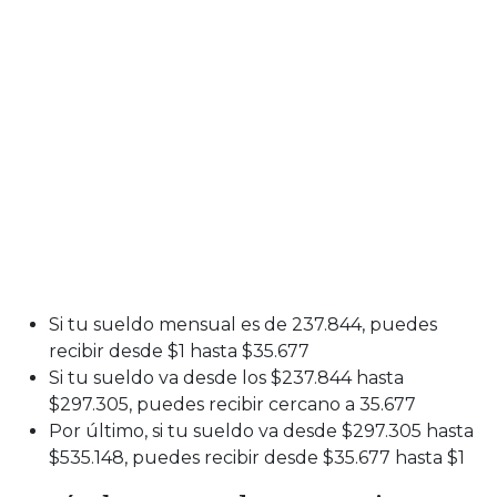
Si tu sueldo mensual es de 237.844, puedes
recibir desde $1 hasta $35.677
Si tu sueldo va desde los $237.844 hasta
$297.305, puedes recibir cercano a 35.677
Por último, si tu sueldo va desde $297.305 hasta
$535.148, puedes recibir desde $35.677 hasta $1