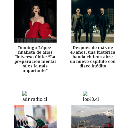
Dominga López,
Después de más de
finalista de Miss
40 años, una histórica
Universo Chile: “La
banda chilena abre
preparación mental
un nuevo capítulo con
sí es la más
disco inédito
importante”