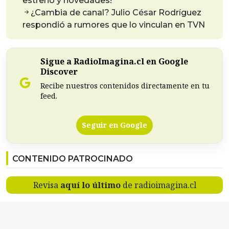
estreno y novedades!
¿Cambia de canal? Julio César Rodríguez
respondió a rumores que lo vinculan en TVN
Sigue a RadioImagina.cl en Google
Discover
Recibe nuestros contenidos directamente en tu
feed.
Seguir en Google
CONTENIDO PATROCINADO
Revisa
aquí lo último
de radioimagina.cl