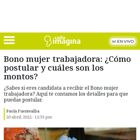
Skip to main content
EN VIVO
Bono mujer trabajadora: ¿Cómo
postular y cuáles son los
montos?
¿Sabes si eres candidata a recibir el Bono mujer
trabajadora? Aquí te contamos los detalles para que
puedas postular.
Paola Fuentealba
20 abril, 2022 - 12:33 pm