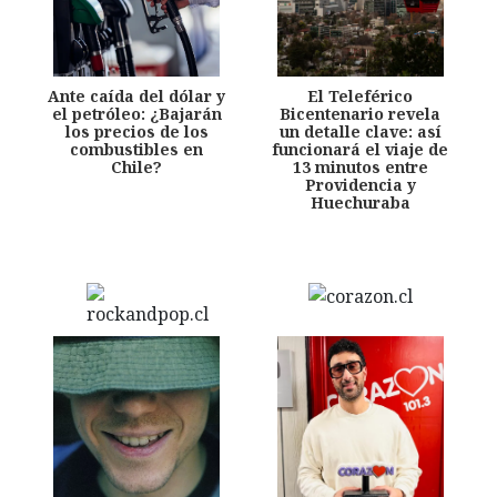
Ante caída del dólar y
El Teleférico
el petróleo: ¿Bajarán
Bicentenario revela
los precios de los
un detalle clave: así
combustibles en
funcionará el viaje de
Chile?
13 minutos entre
Providencia y
Huechuraba