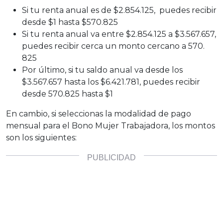
Si tu renta anual es de $2.854.125, puedes recibir
desde $1 hasta $570.825
Si tu renta anual va entre $2.854.125 a $3.567.657,
puedes recibir cerca un monto cercano a 570.
825
Por último, si tu saldo anual va desde los
$3.567.657 hasta los $6.421.781, puedes recibir
desde 570.825 hasta $1
En cambio, si seleccionas la modalidad de pago
mensual para el Bono Mujer Trabajadora, los montos
son los siguientes: