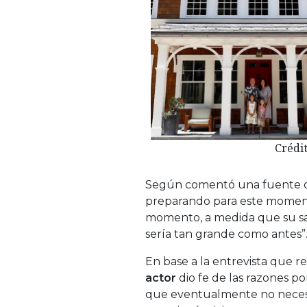
Crédi
Según comentó una fuente ce
preparando para este momen
momento, a medida que su sa
sería tan grande como antes”
En base a la entrevista que re
actor
dio fe de las razones p
que eventualmente no necesi