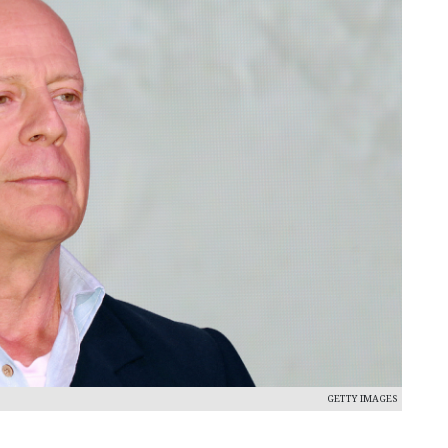
GETTY IMAGES