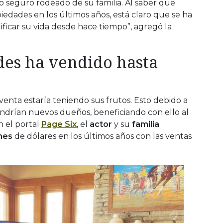
no seguro rodeado de su familia. Al saber que
iedades en los últimos años, está claro que se ha
ficar su vida desde hace tiempo”, agregó la
es ha vendido hasta
venta estaría teniendo sus frutos. Esto debido a
endrían nuevos dueños, beneficiando con ello al
n el portal
Page Six
, el
actor
y su
familia
nes
de dólares en los últimos años con las ventas