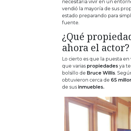
necesitaría vivir en un entor
vendió la mayoría de sus prop
estado preparando para simpli
fuente.
¿Qué propiedad
ahora el actor?
Lo cierto es que la puesta en 
que varias
propiedades
ya t
bolsillo de
Bruce Willis
. Segú
obtuvieron cerca de
65 millo
de sus
inmuebles.