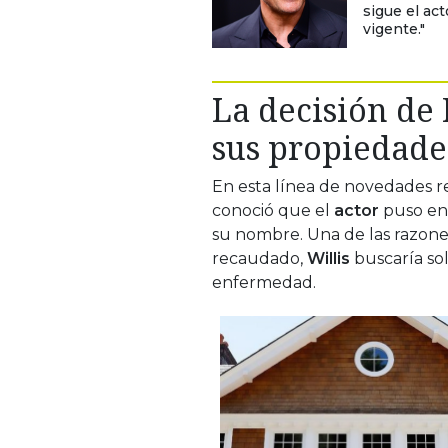
sigue el ac
vigente."
La decisión de
sus propiedade
En esta línea de novedades r
conoció que el
actor
puso en 
su nombre. Una de las razones 
recaudado,
Willis
buscaría sol
enfermedad.