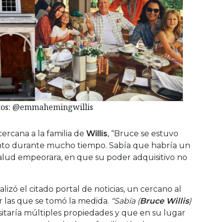
tos: @emmahemingwillis
rcana a la familia de
Willis
, “Bruce se estuvo
to durante mucho tiempo. Sabía que habría un
lud empeorara, en que su poder adquisitivo no
.
alizó el citado portal de noticias, un cercano al
or las que se tomó la medida.
“Sabía (
Bruce Willis
)
taría múltiples propiedades y que en su lugar