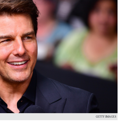
GETTY IMAGES