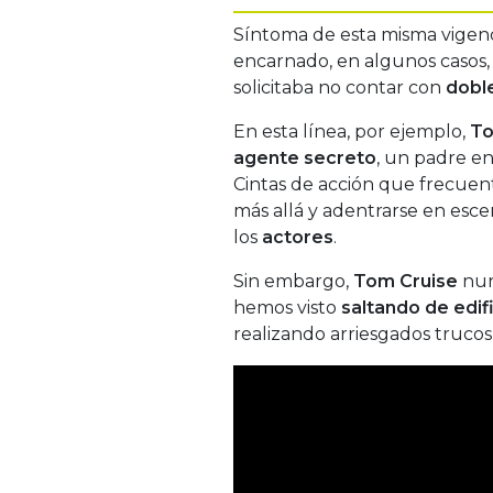
Síntoma de esta misma vigenci
encarnado, en algunos casos,
solicitaba no contar con
doble
En esta línea, por ejemplo,
To
agente secreto
, un padre e
Cintas de acción que frecue
más allá y adentrarse en esc
los
actores
.
Sin embargo,
Tom Cruise
nun
hemos visto
saltando de edif
realizando arriesgados truco