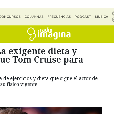
CONCURSOS
COLUMNAS
FRECUENCIAS
PODCAST
MÚSICA
La exigente dieta y
igue Tom Cruise para
 de ejercicios y dieta que sigue el actor de
u físico vigente.