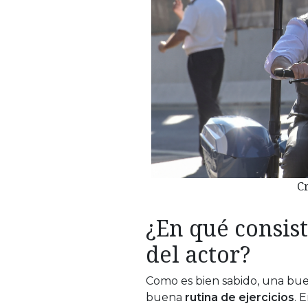
Cr
¿En qué consist
del actor?
Como es bien sabido, una bu
buena
rutina de ejercicios
. 