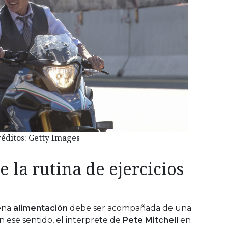
éditos: Getty Images
e la rutina de ejercicios
ena
alimentación
debe ser acompañada de una
En ese sentido, el interprete de
Pete Mitchell
en