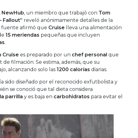
,
NewHub
, un miembro que trabajó con
Tom
– Fallout”
reveló anónimamente detalles de la
la fuente afirmó que
Cruise
lleva una alimentación
 de
15 meriendas
pequeñas que incluyen
as
.
 Cruise
es preparado por un
chef personal
que
 de filmación. Se estima, además, que su
jo, alcanzando solo las
1200 calorías
diarias.
a sido diseñado por el reconocido exfutbolista y
ién se conoció que tal dieta considera
a parrilla
y es baja en
carbohidratos
para evitar el