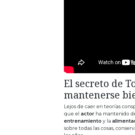
El secreto de T
mantenerse bie
Lejos de caer en teorías consp
que el
actor
ha mantenido d
entrenamiento
y la
alimenta
sobre todas las cosas, conser