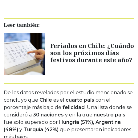
Leer también:
Feriados en Chile: ¿Cuándo
son los próximos días
festivos durante este año?
De los datos revelados por el estudio mencionado
se
concluyo que
Chile
es el
cuarto país
con el
porcentaje más bajo de
felicidad
. Una lista donde se
consideró a
30 naciones
y en la que
nuestro país
fue solo superado por
Hungría (51%),
Argentina
(48%)
y
Turquía (42%)
que presentaron indicadores
más bajos.