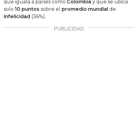
que iguala a países como
Colombia
y que se ubica
solo
10 puntos
sobre el
promedio mundial
de
infelicidad
(36%).