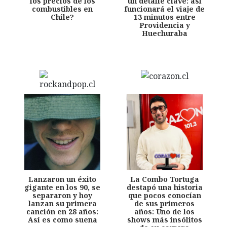
los precios de los
un detalle clave: así
combustibles en
funcionará el viaje de
Chile?
13 minutos entre
Providencia y
Huechuraba
Lanzaron un éxito
La Combo Tortuga
gigante en los 90, se
destapó una historia
separaron y hoy
que pocos conocían
lanzan su primera
de sus primeros
canción en 28 años:
años: Uno de los
Así es como suena
shows más insólitos