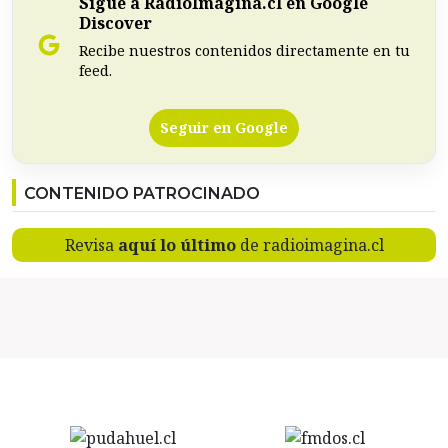
Sigue a RadioImagina.cl en Google
Discover
Recibe nuestros contenidos directamente en tu
feed.
Seguir en Google
CONTENIDO PATROCINADO
Revisa
aquí lo último
de radioimagina.cl