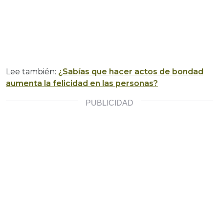
Lee también:
¿Sabías que hacer actos de bondad
aumenta la felicidad en las personas?