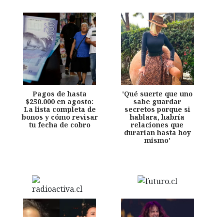
Pagos de hasta
'Qué suerte que uno
$250.000 en agosto:
sabe guardar
La lista completa de
secretos porque si
bonos y cómo revisar
hablara, habría
tu fecha de cobro
relaciones que
durarían hasta hoy
mismo'