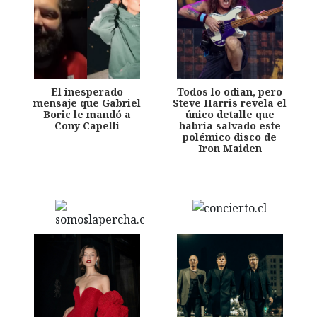
El inesperado
Todos lo odian, pero
mensaje que Gabriel
Steve Harris revela el
Boric le mandó a
único detalle que
Cony Capelli
habría salvado este
polémico disco de
Iron Maiden