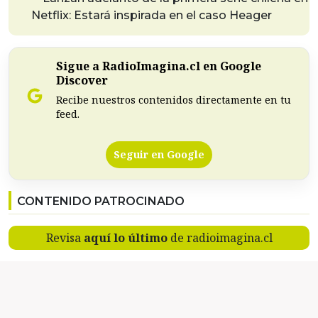
Netflix: Estará inspirada en el caso Heager
Sigue a RadioImagina.cl en Google
Discover
Recibe nuestros contenidos directamente en tu
feed.
Seguir en Google
CONTENIDO PATROCINADO
Revisa
aquí lo último
de radioimagina.cl