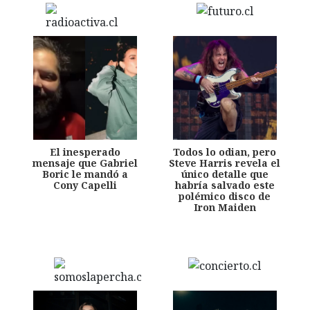
El inesperado
Todos lo odian, pero
mensaje que Gabriel
Steve Harris revela el
Boric le mandó a
único detalle que
Cony Capelli
habría salvado este
polémico disco de
Iron Maiden