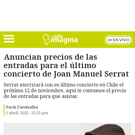
Skip to main content
EN VIVO
Anuncian precios de las
entradas para el último
concierto de Joan Manuel Serrat
Serrat aterrizará con su último concierto en Chile el
próximo 12 de noviembre, aquí te contamos el precio
de las entradas para que asistas.
Paola Fuentealba
1 abril, 2022 - 12:23 pm