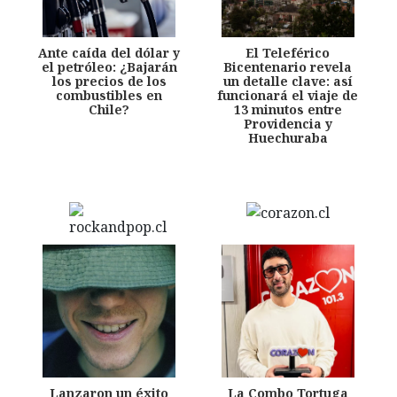
Ante caída del dólar y
El Teleférico
el petróleo: ¿Bajarán
Bicentenario revela
los precios de los
un detalle clave: así
combustibles en
funcionará el viaje de
Chile?
13 minutos entre
Providencia y
Huechuraba
Lanzaron un éxito
La Combo Tortuga