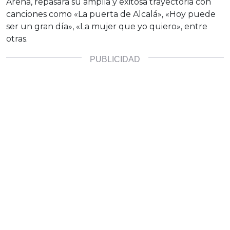
Arena, repasará su amplia y exitosa trayectoria con
canciones como «La puerta de Alcalá», «Hoy puede
ser un gran día», «La mujer que yo quiero», entre
otras.