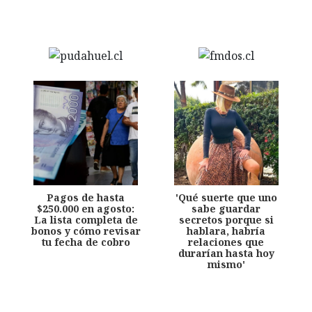
Pagos de hasta
'Qué suerte que uno
$250.000 en agosto:
sabe guardar
La lista completa de
secretos porque si
bonos y cómo revisar
hablara, habría
tu fecha de cobro
relaciones que
durarían hasta hoy
mismo'