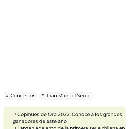
Conciertos
Joan Manuel Serrat
Copihues de Oro 2022: Conoce a los grandes
ganadores de este año
Lanzan adelanto de la primera serie chilena en