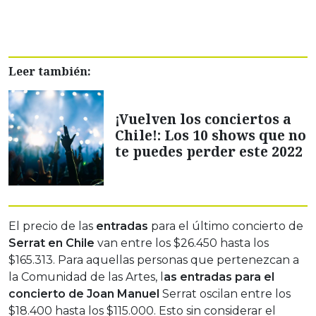
Leer también:
¡Vuelven los conciertos a
Chile!: Los 10 shows que no
te puedes perder este 2022
El precio de las
entradas
para el último concierto de
Serrat en Chile
van entre los $26.450 hasta los
$165.313. Para aquellas personas que pertenezcan a
la Comunidad de las Artes, l
as entradas para el
concierto de Joan Manuel
Serrat oscilan entre los
$18.400 hasta los $115.000. Esto sin considerar el