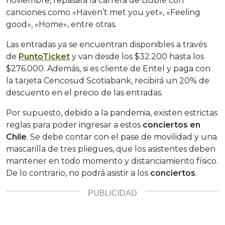
noviembre, repasará la carrera de Bublé con
canciones como «Haven’t met you yet», «Feeling
good», «Home», entre otras.
Las entradas ya se encuentran disponibles a través
de
PuntoTicket
y van desde los $32.200 hasta los
$276.000. Además, si es cliente de Entel y paga con
la tarjeta Cencosud Scotiabank, recibirá un 20% de
descuento en el precio de las entradas.
Por supuesto, debido a la pandemia, existen estrictas
reglas para poder ingresar a estos
conciertos en
Chile
. Se debe contar con el pase de movilidad y una
mascarilla de tres pliegues, que los asistentes deben
mantener en todo momento y distanciamiento físico.
De lo contrario, no podrá asistir a los
conciertos
.