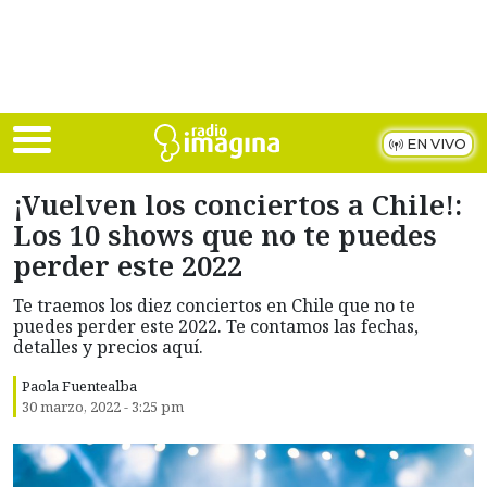
Skip to main content
EN VIVO
¡Vuelven los conciertos a Chile!:
Los 10 shows que no te puedes
perder este 2022
Te traemos los diez conciertos en Chile que no te
puedes perder este 2022. Te contamos las fechas,
detalles y precios aquí.
Paola Fuentealba
30 marzo, 2022 - 3:25 pm