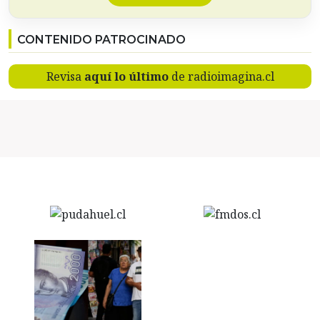
CONTENIDO PATROCINADO
Revisa
aquí lo último
de radioimagina.cl