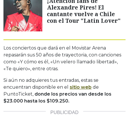
¡Atención fans de
Alexandre Pires! El
cantante vuelve a Chile
con el Tour "Latin Lover"
Los conciertos que dará en el Movistar Arena
repasarán sus 50 años de trayectoria, con canciones
como «Y cómo es él, «Un velero llamado libertad»,
«Te quiero», entre otras.
Si aún no adquieres tus entradas, estas se
encuentran disponible en el
sitio web
de
PuntoTicket,
donde los precios van desde los
$23.000 hasta los $109.250.