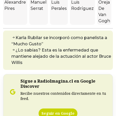
Alexandre
Manuel
Luis
Luis
Oreja
Pires
Serrat
Perales
Rodríguez
De
Van
Gogh
Karla Rubilar se incorporó como panelista a
“Mucho Gusto”
¿Lo sabías? Esta es la enfermedad que
mantiene alejado de la actuación al actor Bruce
Willis
Sigue a RadioImagina.cl en Google
Discover
Recibe nuestros contenidos directamente en tu
feed.
Seguir en Google