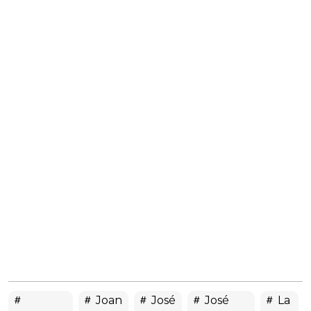
Joan
José
José
La