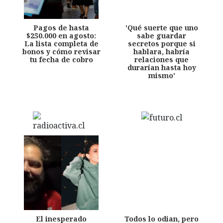
Pagos de hasta
'Qué suerte que uno
$250.000 en agosto:
sabe guardar
La lista completa de
secretos porque si
bonos y cómo revisar
hablara, habría
tu fecha de cobro
relaciones que
durarían hasta hoy
mismo'
El inesperado
Todos lo odian, pero