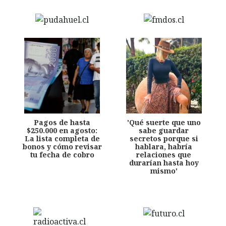
Pagos de hasta
'Qué suerte que uno
$250.000 en agosto:
sabe guardar
La lista completa de
secretos porque si
bonos y cómo revisar
hablara, habría
tu fecha de cobro
relaciones que
durarían hasta hoy
mismo'