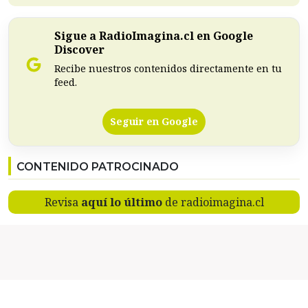
Sigue a RadioImagina.cl en Google
Discover
Recibe nuestros contenidos directamente en tu
feed.
Seguir en Google
CONTENIDO PATROCINADO
Revisa
aquí lo último
de radioimagina.cl