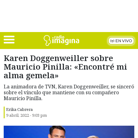
Skip to main content
EN VIVO
Karen Doggenweiller sobre
Mauricio Pinilla: «Encontré mi
alma gemela»
La animadora de TVN, Karen Doggenweiller, se sinceró
sobre el vínculo que mantiene con su compañero
Mauricio Pinilla.
Erika Cabrera
9 abril, 2022 - 9:03 pm