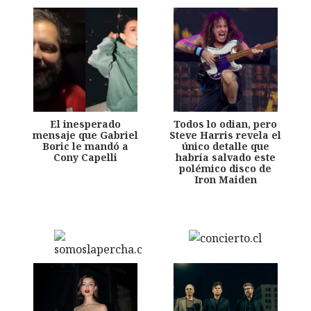
El inesperado
Todos lo odian, pero
mensaje que Gabriel
Steve Harris revela el
Boric le mandó a
único detalle que
Cony Capelli
habría salvado este
polémico disco de
Iron Maiden