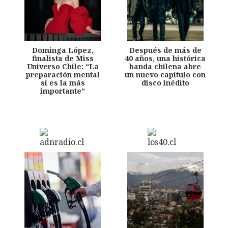
Dominga López,
Después de más de
finalista de Miss
40 años, una histórica
Universo Chile: “La
banda chilena abre
preparación mental
un nuevo capítulo con
sí es la más
disco inédito
importante”