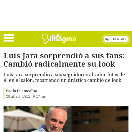
Skip to main content
EN VIVO
Luis Jara sorprendió a sus fans:
Cambió radicalmente su look
Luis Jara sorprendió a sus seguidores al subir fotos de
él en el salón, mostrando un drástico cambio de look.
Paola Fuentealba
29 abril, 2022 - 9:27 am