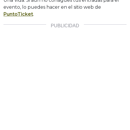
Una Vida. Si aún no consigues tus entradas para el
evento, lo puedes hacer en el sitio web de
PuntoTicket
.