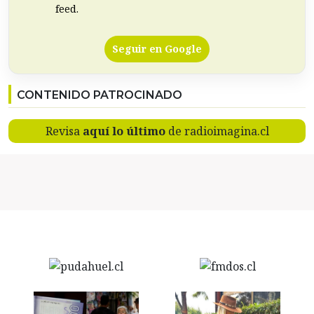
feed.
Seguir en Google
CONTENIDO PATROCINADO
Revisa
aquí lo último
de radioimagina.cl