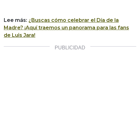
Lee más:
¿Buscas cómo celebrar el Día de la
Madre? ¡Aquí traemos un panorama para las fans
de Luis Jara!