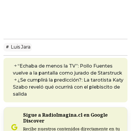
Luis Jara
“Echaba de menos la TV”: Pollo Fuentes
vuelve a la pantalla como jurado de Starstruck
¿Se cumplirá la predicción?: La tarotista Katy
Szabo reveló qué ocurrirá con el plebiscito de
salida
Sigue a RadioImagina.cl en Google
Discover
Recibe nuestros contenidos directamente en tu