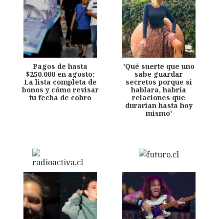
Pagos de hasta
'Qué suerte que uno
$250.000 en agosto:
sabe guardar
La lista completa de
secretos porque si
bonos y cómo revisar
hablara, habría
tu fecha de cobro
relaciones que
durarían hasta hoy
mismo'