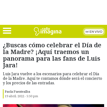
Skip to main content
EN VIVO
¿Buscas cómo celebrar el Día de
la Madre? ¡Aquí traemos un
panorama para las fans de Luis
Jara!
Luis Jara vuelve a los escenarios para celebrar el Día
de la Madre. Aquí te contamos dónde será el concierto
y los precios de las entradas.
Paola Fuentealba
19 abril, 2022 - 5:50 pm