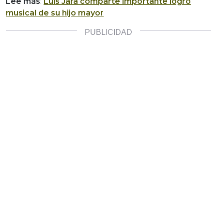
Lee más
:
Luis Jara comparte importante logro
musical de su hijo mayor