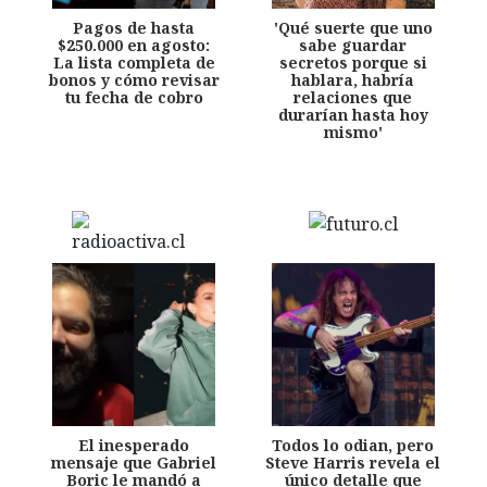
Pagos de hasta
'Qué suerte que uno
$250.000 en agosto:
sabe guardar
La lista completa de
secretos porque si
bonos y cómo revisar
hablara, habría
tu fecha de cobro
relaciones que
durarían hasta hoy
mismo'
El inesperado
Todos lo odian, pero
mensaje que Gabriel
Steve Harris revela el
Boric le mandó a
único detalle que