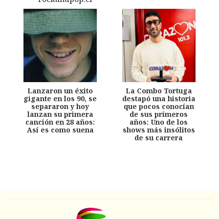
Lanzaron un éxito
La Combo Tortuga
gigante en los 90, se
destapó una historia
separaron y hoy
que pocos conocían
lanzan su primera
de sus primeros
canción en 28 años:
años: Uno de los
Así es como suena
shows más insólitos
de su carrera