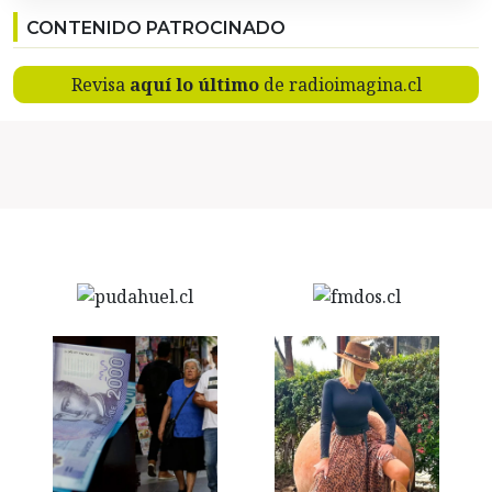
CONTENIDO PATROCINADO
Revisa
aquí lo último
de radioimagina.cl