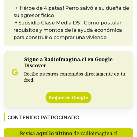
¡Héroe de 4 patas! Perro salvó a su dueña de
su agresor físico
Subsidio Clase Media DS1: Cómo postular,
requisitos y montos de la ayuda económica
para construir o comprar una vivienda
Sigue a RadioImagina.cl en Google
Discover
Recibe nuestros contenidos directamente en tu
feed.
Seguir en Google
CONTENIDO PATROCINADO
Revisa
aquí lo último
de radioimagina.cl