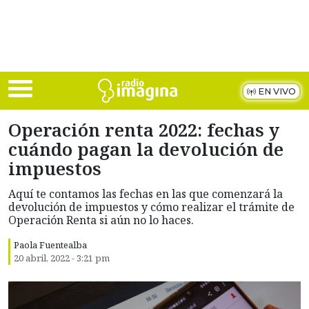
Skip to main content
EN VIVO
Operación renta 2022: fechas y
cuándo pagan la devolución de
impuestos
Aquí te contamos las fechas en las que comenzará la
devolución de impuestos y cómo realizar el trámite de
Operación Renta si aún no lo haces.
Paola Fuentealba
20 abril, 2022 - 3:21 pm