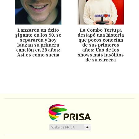
Lanzaron un éxito
La Combo Tortuga
gigante en los 90, se
destapó una historia
separaron y hoy
que pocos conocían
lanzan su primera
de sus primeros
canción en 28 años:
años: Uno de los
Así es como suena
shows más insólitos
de su carrera