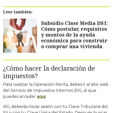
Leer también:
Subsidio Clase Media DS1:
Cómo postular, requisitos
y montos de la ayuda
económica para construir
o comprar una vivienda
¿Cómo hacer la declaración de
impuestos?
Para realizar la Operación Renta, debes ir al sitio web
del Servicio de Impuestos Internos (SII), al que
puedes acceder
aquí
.
Allí, deberás iniciar sesión con tu Clave Tributaria del
SII o con tu Clave Única del Estado. Después buscar