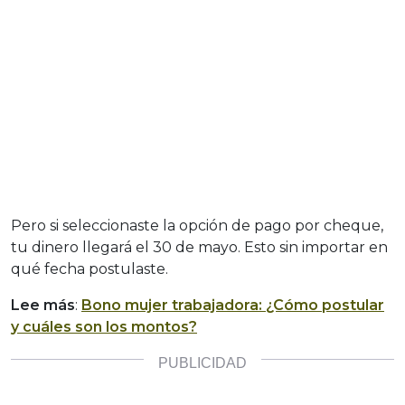
Pero si seleccionaste la opción de pago por cheque,
tu dinero llegará el 30 de mayo. Esto sin importar en
qué fecha postulaste.
Lee más
:
Bono mujer trabajadora: ¿Cómo postular
y cuáles son los montos?