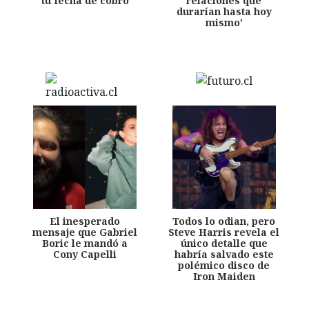
tu fecha de cobro
relaciones que
durarían hasta hoy
mismo'
El inesperado
Todos lo odian, pero
mensaje que Gabriel
Steve Harris revela el
Boric le mandó a
único detalle que
Cony Capelli
habría salvado este
polémico disco de
Iron Maiden