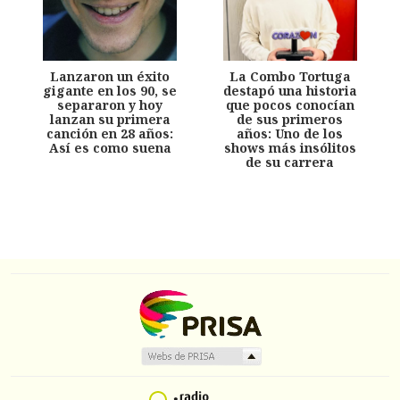
Lanzaron un éxito
La Combo Tortuga
gigante en los 90, se
destapó una historia
separaron y hoy
que pocos conocían
lanzan su primera
de sus primeros
canción en 28 años:
años: Uno de los
Así es como suena
shows más insólitos
de su carrera