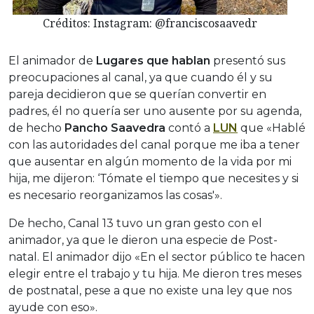
Créditos: Instagram: @franciscosaavedr
El animador de
Lugares que hablan
presentó sus
preocupaciones al canal, ya que cuando él y su
pareja decidieron que se querían convertir en
padres, él no quería ser uno ausente por su agenda,
de hecho
Pancho Saavedra
contó a
LUN
que «Hablé
con las autoridades del canal porque me iba a tener
que ausentar en algún momento de la vida por mi
hija, me dijeron: ‘Tómate el tiempo que necesites y si
es necesario reorganizamos las cosas'».
De hecho, Canal 13 tuvo un gran gesto con el
animador, ya que le dieron una especie de Post-
natal. El animador dijo «En el sector público te hacen
elegir entre el trabajo y tu hija. Me dieron tres meses
de postnatal, pese a que no existe una ley que nos
ayude con eso».