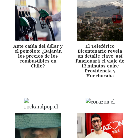
Ante caída del dólar y
El Teleférico
el petróleo: ¿Bajarán
Bicentenario revela
los precios de los
un detalle clave: así
combustibles en
funcionará el viaje de
Chile?
13 minutos entre
Providencia y
Huechuraba