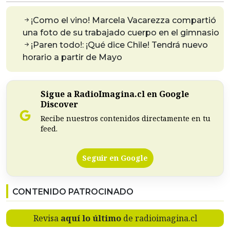
¡Como el vino! Marcela Vacarezza compartió
una foto de su trabajado cuerpo en el gimnasio
¡Paren todo!: ¡Qué dice Chile! Tendrá nuevo
horario a partir de Mayo
Sigue a RadioImagina.cl en Google
Discover
Recibe nuestros contenidos directamente en tu
feed.
Seguir en Google
CONTENIDO PATROCINADO
Revisa
aquí lo último
de radioimagina.cl