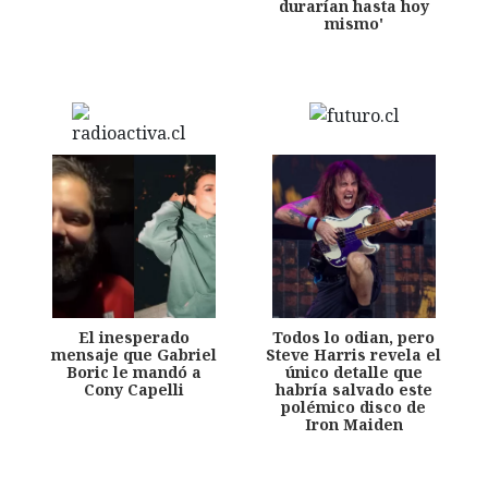
durarían hasta hoy
mismo'
El inesperado
Todos lo odian, pero
mensaje que Gabriel
Steve Harris revela el
Boric le mandó a
único detalle que
Cony Capelli
habría salvado este
polémico disco de
Iron Maiden