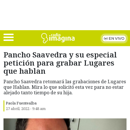
Skip to main content
EN VIVO
Pancho Saavedra y su especial
petición para grabar Lugares
que hablan
Pancho Saavedra retomará las grabaciones de Lugares
que Hablan. Mira lo que solicitó esta vez para no estar
alejado tanto tiempo de su hija.
Paola Fuentealba
27 abril, 2022 - 9:48 am