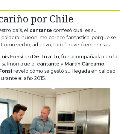
 cariño por Chile
stro país, el
cantante
confesó cuál es su
a palabra ‘hueón’ me parece fantástica, porque se
Como verbo, adjetivo, todo”, reveló entre risas.
Luis Fonsi
en
De Tú a Tú
, fue acompañada con la
e salmón que el
cantante
y
Martín Cárcamo
Fonsi
reveló cómo se gestó su llegada en calidad
urante el año 2015.