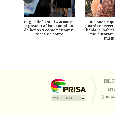
Pagos de hasta $250.000 en
'Qué suerte qu
agosto: La lista completa
guardar secreto
de bonos y cómo revisar tu
hablara, habría
fecha de cobro
que durarían 
mism