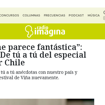
CONCURSOS
COLUMNAS
FRECUENCIAS
PODCAST
MÚSICA
 parece fantástica”:
De tú a tú del especial
r Chile
 tú a tú anécdotas con nuestro país y
Festival de Viña nuevamente.