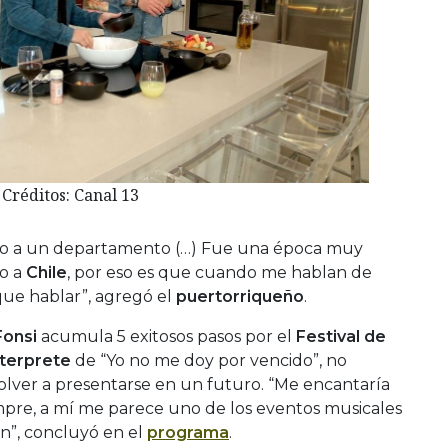
Créditos: Canal 13
o a un departamento (…) Fue una época muy
o a
Chile
, por eso es que cuando me hablan de
que hablar”, agregó el
puertorriqueño
.
Fonsi
acumula 5 exitosos pasos por el
Festival de
nterprete
de “Yo no me doy por vencido”, no
olver a presentarse en un futuro. “Me encantaría
empre, a mí me parece uno de los eventos musicales
n”, concluyó en el
programa
.