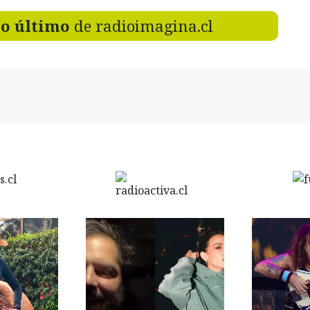
lo último
de radioimagina.cl