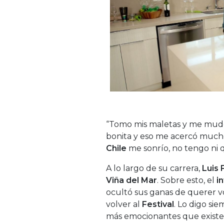
“Tomo mis maletas y me mud
bonita y eso me acercó much
Chile
me sonrío, no tengo ni 
A lo largo de su carrera,
Luis 
Viña del Mar
. Sobre esto, el
i
ocultó sus ganas de querer v
volver al
Festival
. Lo digo si
más emocionantes que existe