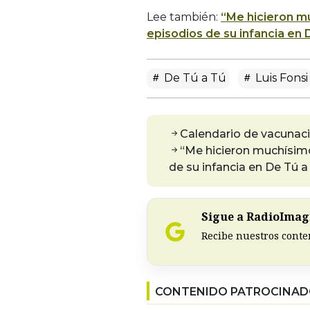
Lee también:
“Me hicieron mu
episodios de su infancia en 
De Tú a Tú
Luis Fonsi
Calendario de vacunaci
“Me hicieron muchísimo 
de su infancia en De Tú a
Sigue a RadioImagi
Recibe nuestros conte
CONTENIDO PATROCINA