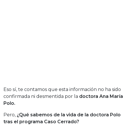
Eso sí, te contamos que esta información no ha sido
confirmada ni desmentida por la
doctora Ana María
Polo.
Pero,
¿Qué sabemos de la vida de la doctora Polo
tras el programa Caso Cerrado?