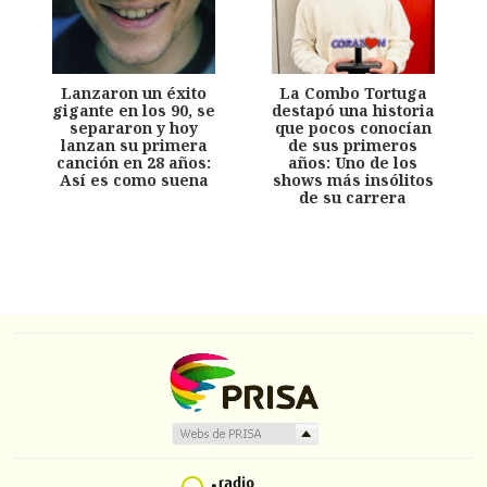
Lanzaron un éxito
La Combo Tortuga
gigante en los 90, se
destapó una historia
separaron y hoy
que pocos conocían
lanzan su primera
de sus primeros
canción en 28 años:
años: Uno de los
Así es como suena
shows más insólitos
de su carrera