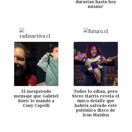
durarían hasta hoy
mismo'
El inesperado
Todos lo odian, pero
mensaje que Gabriel
Steve Harris revela el
Boric le mandó a
único detalle que
Cony Capelli
habría salvado este
polémico disco de
Iron Maiden