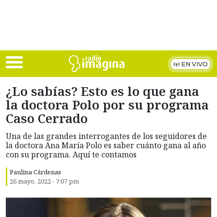
Skip to main content
EN VIVO
¿Lo sabías? Esto es lo que gana
la doctora Polo por su programa
Caso Cerrado
Una de las grandes interrogantes de los seguidores de
la doctora Ana María Polo es saber cuánto gana al año
con su programa. Aquí te contamos
Paulina Cárdenas
26 mayo, 2022 - 7:07 pm