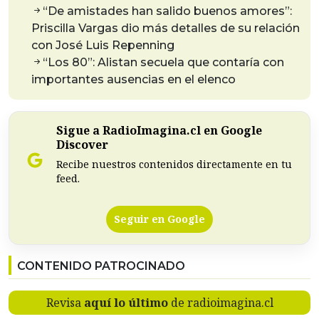
“De amistades han salido buenos amores”:
Priscilla Vargas dio más detalles de su relación
con José Luis Repenning
“Los 80”: Alistan secuela que contaría con
importantes ausencias en el elenco
Sigue a RadioImagina.cl en Google
Discover
Recibe nuestros contenidos directamente en tu
feed.
Seguir en Google
CONTENIDO PATROCINADO
Revisa
aquí lo último
de radioimagina.cl