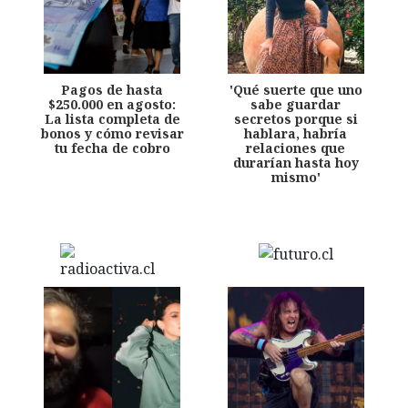
Pagos de hasta
'Qué suerte que uno
$250.000 en agosto:
sabe guardar
La lista completa de
secretos porque si
bonos y cómo revisar
hablara, habría
tu fecha de cobro
relaciones que
durarían hasta hoy
mismo'