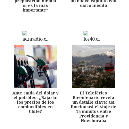
preparación mental
un nuevo capítulo con
sí es la más
disco inédito
importante”
Ante caída del dólar y
El Teleférico
el petróleo: ¿Bajarán
Bicentenario revela
los precios de los
un detalle clave: así
combustibles en
funcionará el viaje de
Chile?
13 minutos entre
Providencia y
Huechuraba