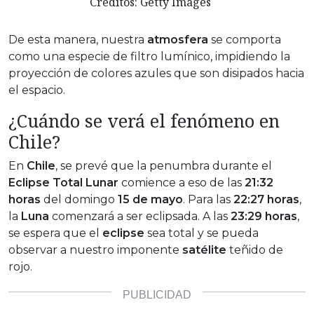
Créditos: Getty Images
De esta manera, nuestra
atmosfera
se comporta
como una especie de filtro lumínico, impidiendo la
proyección de colores azules que son disipados hacia
el espacio.
¿Cuándo se verá el fenómeno en
Chile?
En
Chile
, se prevé que la penumbra durante el
Eclipse Total Lunar
comience a eso de las
21:32
horas
del domingo
15 de mayo
. Para las
22:27 horas
,
la
Luna
comenzará a ser eclipsada. A las
23:29 horas
,
se espera que el
eclipse
sea total y se pueda
observar a nuestro imponente
satélite
teñido de
rojo.