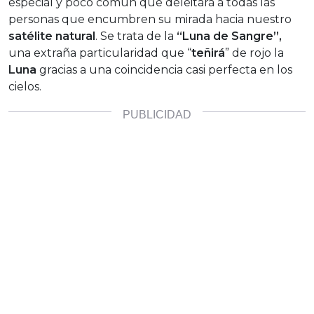
especial y poco común que deleitará a todas las
personas que encumbren su mirada hacia nuestro
satélite natural
. Se trata de la
“Luna de Sangre”,
una extraña particularidad que “
teñirá
” de rojo la
Luna
gracias a una coincidencia casi perfecta en los
cielos.