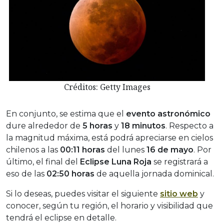
Créditos: Getty Images
En conjunto, se estima que el
evento astronómico
dure alrededor de
5 horas
y
18 minutos
. Respecto a
la magnitud máxima, está podrá apreciarse en cielos
chilenos a las
00:11 horas
del lunes
16 de mayo
. Por
último, el final del
Eclipse Luna Roja
se registrará a
eso de las
02:50 horas
de aquella jornada dominical.
Si lo deseas, puedes visitar el siguiente
sitio web
y
conocer, según tu región, el horario y visibilidad que
tendrá el eclipse en detalle.