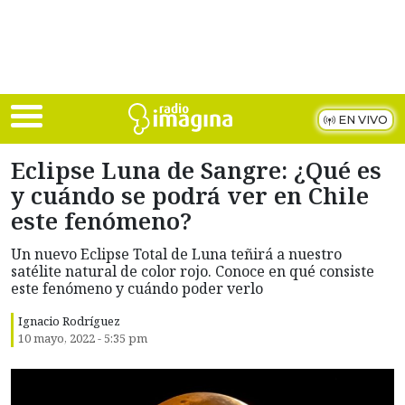
Skip to main content
EN VIVO
Eclipse Luna de Sangre: ¿Qué es
y cuándo se podrá ver en Chile
este fenómeno?
Un nuevo Eclipse Total de Luna teñirá a nuestro
satélite natural de color rojo. Conoce en qué consiste
este fenómeno y cuándo poder verlo
Ignacio Rodríguez
10 mayo, 2022 - 5:35 pm