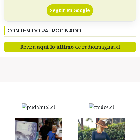
Seguir en Google
CONTENIDO PATROCINADO
Revisa
aquí lo último
de radioimagina.cl