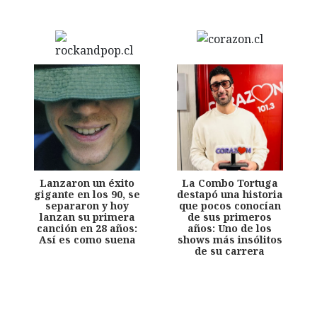
Lanzaron un éxito
La Combo Tortuga
gigante en los 90, se
destapó una historia
separaron y hoy
que pocos conocían
lanzan su primera
de sus primeros
canción en 28 años:
años: Uno de los
Así es como suena
shows más insólitos
de su carrera