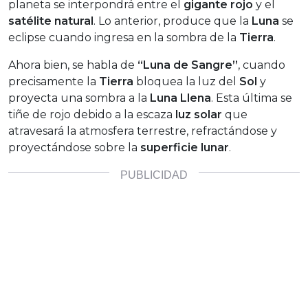
planeta se interpondrá entre el
gigante rojo
y el
satélite natural
. Lo anterior, produce que la
Luna
se
eclipse cuando ingresa en la sombra de la
Tierra
.
Ahora bien, se habla de
“Luna de Sangre”
, cuando
precisamente la
Tierra
bloquea la luz del
Sol
y
proyecta una sombra a la
Luna Llena
. Esta última se
tiñe de rojo debido a la escaza
luz solar
que
atravesará la atmosfera terrestre, refractándose y
proyectándose sobre la
superficie lunar
.