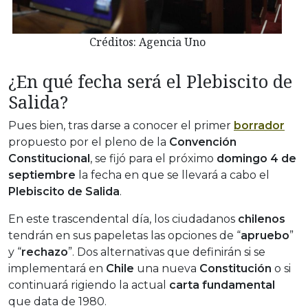
Créditos: Agencia Uno
¿En qué fecha será el Plebiscito de
Salida?
Pues bien, tras darse a conocer el primer
borrador
propuesto por el pleno de la
Convención
Constitucional
, se fijó para el próximo
domingo 4 de
septiembre
la fecha en que se llevará a cabo el
Plebiscito de Salida
.
En este trascendental día, los ciudadanos
chilenos
tendrán en sus papeletas las opciones de “
apruebo
”
y “
rechazo
”. Dos alternativas que definirán si se
implementará en
Chile
una nueva
Constitución
o si
continuará rigiendo la actual
carta fundamental
que data de 1980.