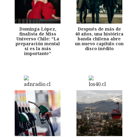
Dominga López,
Después de más de
finalista de Miss
40 años, una histórica
Universo Chile: “La
banda chilena abre
preparación mental
un nuevo capítulo con
sí es la más
disco inédito
importante”