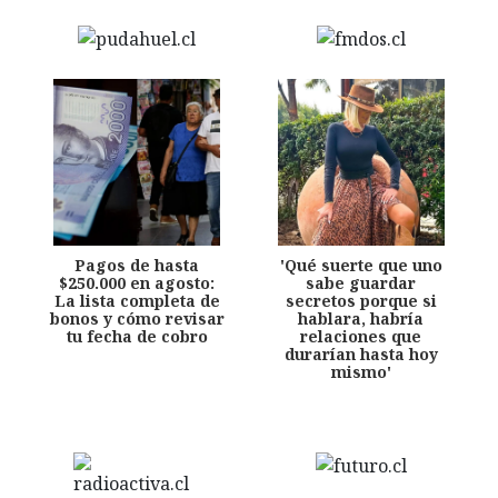
Pagos de hasta
'Qué suerte que uno
$250.000 en agosto:
sabe guardar
La lista completa de
secretos porque si
bonos y cómo revisar
hablara, habría
tu fecha de cobro
relaciones que
durarían hasta hoy
mismo'