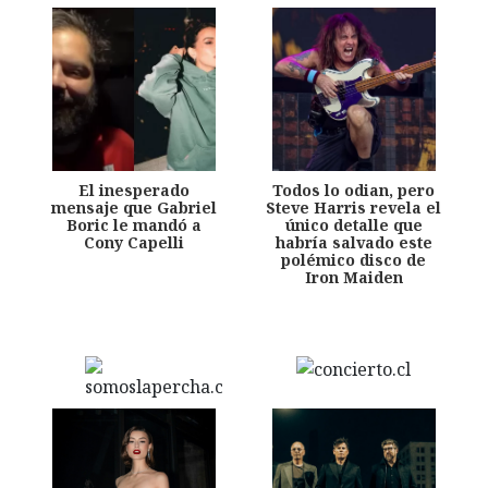
El inesperado
Todos lo odian, pero
mensaje que Gabriel
Steve Harris revela el
Boric le mandó a
único detalle que
Cony Capelli
habría salvado este
polémico disco de
Iron Maiden