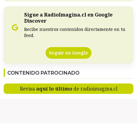
Sigue a RadioImagina.cl en Google
Discover
Recibe nuestros contenidos directamente en tu
feed.
Seguir en Google
CONTENIDO PATROCINADO
Revisa
aquí lo último
de radioimagina.cl