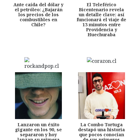
Ante caída del dólar y
El Teleférico
el petróleo: ¿Bajarán
Bicentenario revela
los precios de los
un detalle clave: así
combustibles en
funcionará el viaje de
Chile?
13 minutos entre
Providencia y
Huechuraba
Lanzaron un éxito
La Combo Tortuga
gigante en los 90, se
destapó una historia
separaron y hoy
que pocos conocían
lanzan su primera
de sus primeros