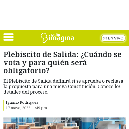
Skip to main content
EN VIVO
Plebiscito de Salida: ¿Cuándo se
vota y para quién será
obligatorio?
El Plebiscito de Salida definirá si se aprueba o rechaza
la propuesta para una nueva Constitución. Conoce los
detalles del proceso.
Ignacio Rodríguez
17 mayo, 2022 - 1:49 pm