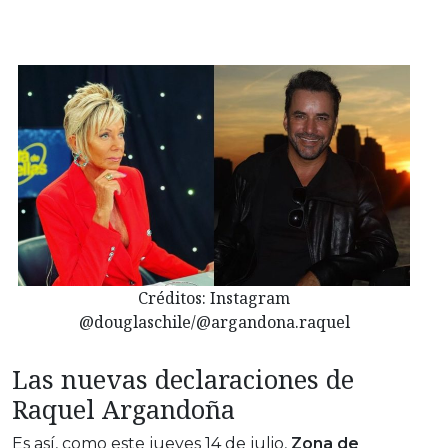
Créditos: Instagram
@douglaschile/@argandona.raquel
Las nuevas declaraciones de
Raquel Argandoña
Es así, como este jueves 14 de julio,
Zona de