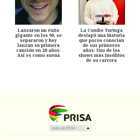
Lanzaron un éxito
La Combo Tortuga
gigante en los 90, se
destapó una historia
separaron y hoy
que pocos conocían
lanzan su primera
de sus primeros
canción en 28 años:
años: Uno de los
Así es como suena
shows más insólitos
de su carrera