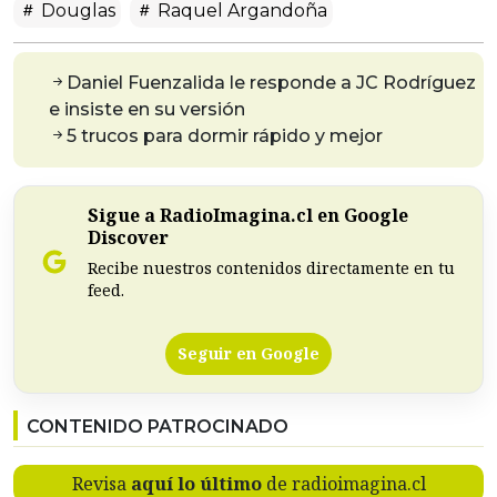
Douglas
Raquel Argandoña
Daniel Fuenzalida le responde a JC Rodríguez
e insiste en su versión
5 trucos para dormir rápido y mejor
Sigue a RadioImagina.cl en Google
Discover
Recibe nuestros contenidos directamente en tu
feed.
Seguir en Google
CONTENIDO PATROCINADO
Revisa
aquí lo último
de radioimagina.cl