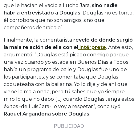
que le hacían el vacío a Lucho Jara,
sino nadie
habría entrevistado a Douglas
. Douglas no es tonto,
él corrobora que no son amigos, sino que
compañeros de trabajo”.
Finalmente, la comentarista
reveló de dónde surgió
la mala relación de ella con el
intérprete
. Ante esto,
argumentó: “Douglas está picado conmigo porque
una vez cuando yo estaba en Buenos Días a Todos
había un programa de baile y Douglas fue uno de
los participantes, y se comentaba que Douglas
coqueteaba con la bailarina. Yo lo dije y de ahí que
viene la mala onda, pero tú sabes que yo siempre
miro lo que no debo (…) cuando Douglas tenga estos
éxitos -de Luis Jara- lo voy a respetar”, concluyó
Raquel Argandoña sobre Douglas.