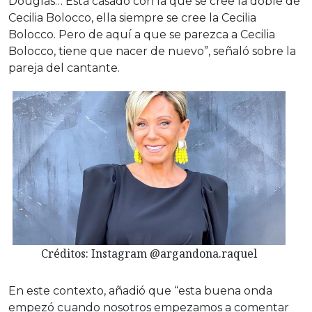
Douglas… Está casado con la que se cree la doble de
Cecilia Bolocco, ella siempre se cree la Cecilia
Bolocco. Pero de aquí a que se parezca a Cecilia
Bolocco, tiene que nacer de nuevo”, señaló sobre la
pareja del cantante.
Créditos: Instagram @argandona.raquel
En este contexto, añadió que “esta buena onda
empezó cuando nosotros empezamos a comentar