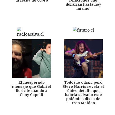
tu fecha de cobro
relaciones que
durarían hasta hoy
mismo'
El inesperado
Todos lo odian, pero
mensaje que Gabriel
Steve Harris revela el
Boric le mandó a
único detalle que
Cony Capelli
habría salvado este
polémico disco de
Iron Maiden