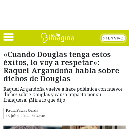
Skip to main content
EN VIVO
«Cuando Douglas tenga estos
éxitos, lo voy a respetar»:
Raquel Argandoña habla sobre
dichos de Douglas
Raquel Argandoña vuelve a hace polémica con nuevos
dichos sobre Douglas y causa impacto por su
franqueza. ¡Mira lo que dijo!
Paula Farías Cerda
15 julio, 2022 - 6:04 pm