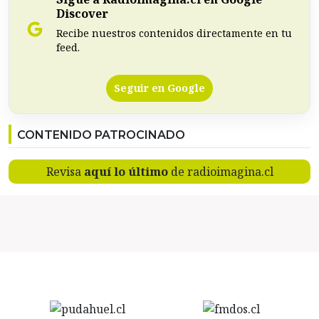
Discover
Recibe nuestros contenidos directamente en tu
feed.
Seguir en Google
CONTENIDO PATROCINADO
Revisa
aquí lo último
de radioimagina.cl