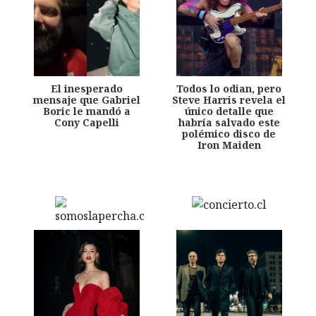
El inesperado
Todos lo odian, pero
mensaje que Gabriel
Steve Harris revela el
Boric le mandó a
único detalle que
Cony Capelli
habría salvado este
polémico disco de
Iron Maiden