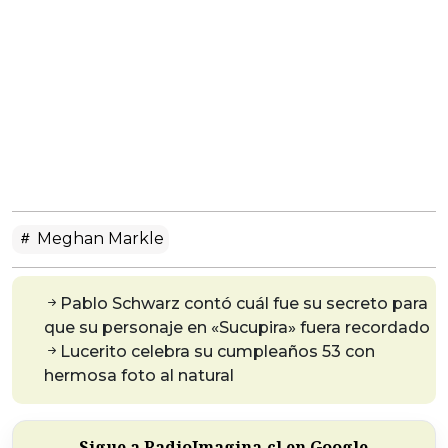
Meghan Markle
Pablo Schwarz contó cuál fue su secreto para
que su personaje en «Sucupira» fuera recordado
Lucerito celebra su cumpleaños 53 con
hermosa foto al natural
Sigue a RadioImagina.cl en Google