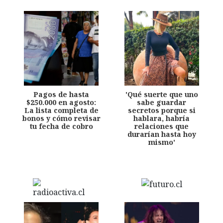
Pagos de hasta
'Qué suerte que uno
$250.000 en agosto:
sabe guardar
La lista completa de
secretos porque si
bonos y cómo revisar
hablara, habría
tu fecha de cobro
relaciones que
durarían hasta hoy
mismo'