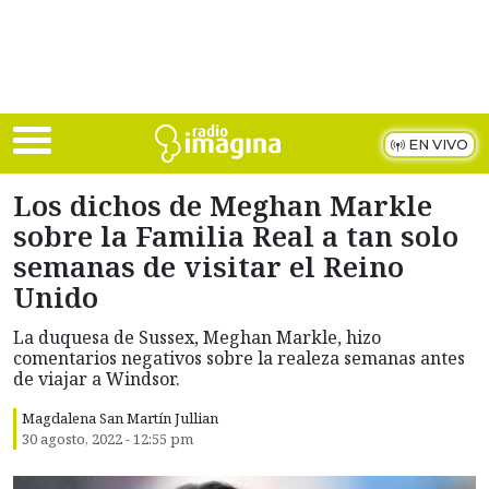
Skip to main content
EN VIVO
Los dichos de Meghan Markle
sobre la Familia Real a tan solo
semanas de visitar el Reino
Unido
La duquesa de Sussex, Meghan Markle, hizo
comentarios negativos sobre la realeza semanas antes
de viajar a Windsor.
Magdalena San Martín Jullian
30 agosto, 2022 - 12:55 pm