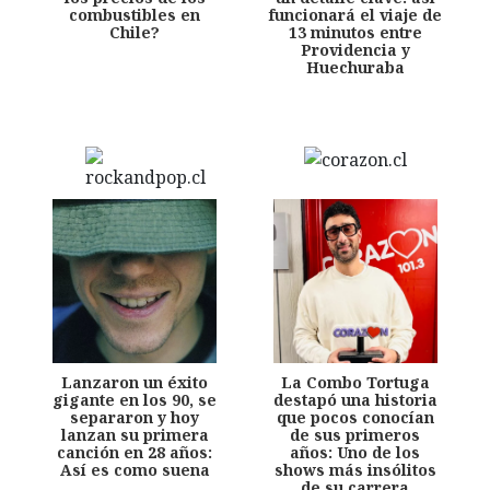
combustibles en
funcionará el viaje de
Chile?
13 minutos entre
Providencia y
Huechuraba
Lanzaron un éxito
La Combo Tortuga
gigante en los 90, se
destapó una historia
separaron y hoy
que pocos conocían
lanzan su primera
de sus primeros
canción en 28 años:
años: Uno de los
Así es como suena
shows más insólitos
de su carrera