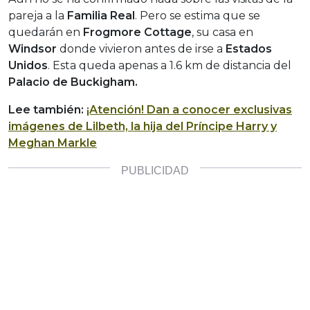
pareja a la
Familia Real
. Pero se estima que se
quedarán en
Frogmore Cottage
, su casa en
Windsor
donde vivieron antes de irse a
Estados
Unidos
. Esta queda apenas a 1.6 km de distancia del
Palacio de Buckigham.
Lee también:
¡Atención! Dan a conocer exclusivas
imágenes de Lilbeth, la hija del Príncipe Harry y
Meghan Markle