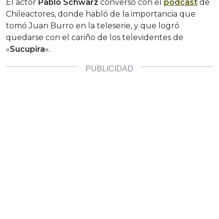
El actor
Pablo Schwarz
conversó con el
podcast
de
Chileactores, donde habló de la importancia que
tomó Juan Burro en la teleserie, y que logró
quedarse con el cariño de los televidentes de
«
Sucupira
«.