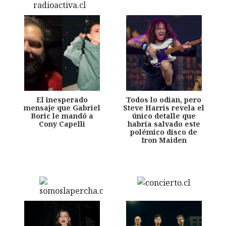
El inesperado
Todos lo odian, pero
mensaje que Gabriel
Steve Harris revela el
Boric le mandó a
único detalle que
Cony Capelli
habría salvado este
polémico disco de
Iron Maiden