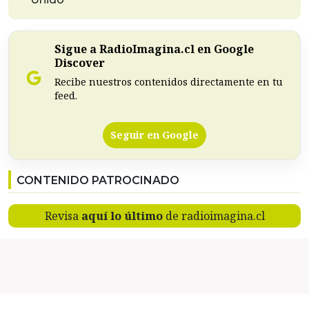
Sigue a RadioImagina.cl en Google
Discover
Recibe nuestros contenidos directamente en tu
feed.
Seguir en Google
CONTENIDO PATROCINADO
Revisa
aquí lo último
de radioimagina.cl