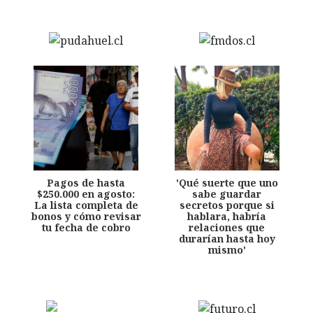
Pagos de hasta
'Qué suerte que uno
$250.000 en agosto:
sabe guardar
La lista completa de
secretos porque si
bonos y cómo revisar
hablara, habría
tu fecha de cobro
relaciones que
durarían hasta hoy
mismo'