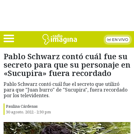
Skip to main content
EN VIVO
Pablo Schwarz contó cuál fue su
secreto para que su personaje en
«Sucupira» fuera recordado
Pablo Schwarz contó cuál fue el secreto que utilizó
para que "Juan burro" de "Sucupira", fuera recordado
por los televidentes.
Paulina Cárdenas
30 agosto, 2022 - 2:30 pm