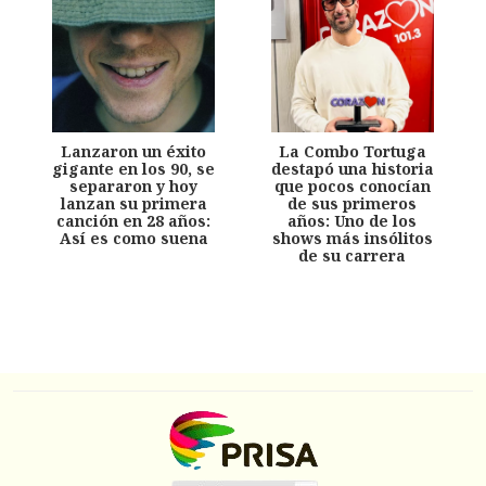
Lanzaron un éxito
La Combo Tortuga
gigante en los 90, se
destapó una historia
separaron y hoy
que pocos conocían
lanzan su primera
de sus primeros
canción en 28 años:
años: Uno de los
Así es como suena
shows más insólitos
de su carrera