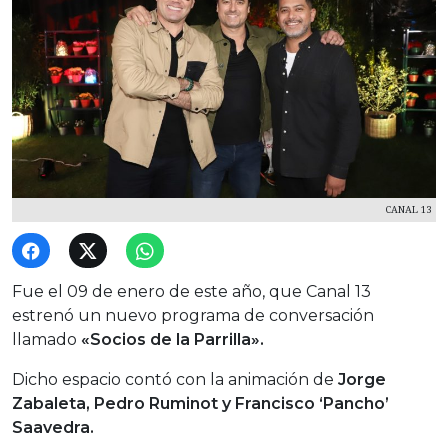
CANAL 13
Fue el 09 de enero de este año, que Canal 13
estrenó un nuevo programa de conversación
llamado
«Socios de la Parrilla».
Dicho espacio contó con la animación de
Jorge
Zabaleta, Pedro Ruminot y Francisco ‘Pancho’
Saavedra.