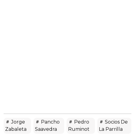
Jorge
Pancho
Pedro
Socios De
Zabaleta
Saavedra
Ruminot
La Parrilla