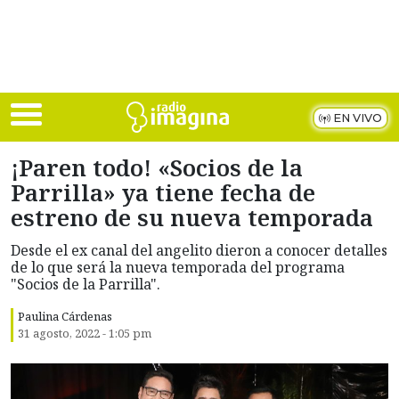
Skip to main content
EN VIVO
¡Paren todo! «Socios de la
Parrilla» ya tiene fecha de
estreno de su nueva temporada
Desde el ex canal del angelito dieron a conocer detalles
de lo que será la nueva temporada del programa
"Socios de la Parrilla".
Paulina Cárdenas
31 agosto, 2022 - 1:05 pm