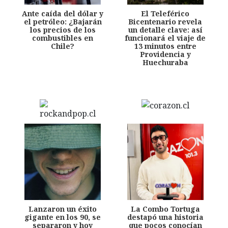
Ante caída del dólar y
El Teleférico
el petróleo: ¿Bajarán
Bicentenario revela
los precios de los
un detalle clave: así
combustibles en
funcionará el viaje de
Chile?
13 minutos entre
Providencia y
Huechuraba
Lanzaron un éxito
La Combo Tortuga
gigante en los 90, se
destapó una historia
separaron y hoy
que pocos conocían