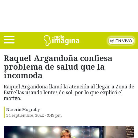
Skip to main content
EN VIVO
Raquel Argandoña confiesa
problema de salud que la
incomoda
Raquel Argandoña llamó la atención al llegar a Zona de
Estrellas usando lentes de sol, por lo que explicó el
motivo.
Naserin Mograby
14 septiembre, 2022 - 3:49 pm