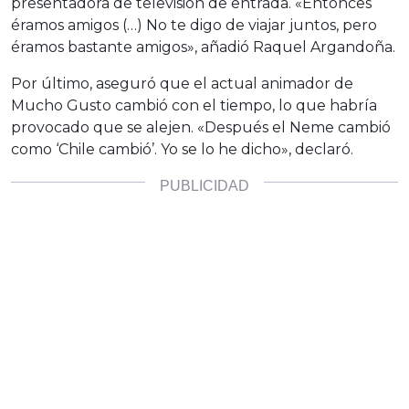
presentadora de televisión de entrada. «Entonces
éramos amigos (…) No te digo de viajar juntos, pero
éramos bastante amigos», añadió Raquel Argandoña.
Por último, aseguró que el actual animador de
Mucho Gusto cambió con el tiempo, lo que habría
provocado que se alejen. «Después el Neme cambió
como ‘Chile cambió’. Yo se lo he dicho», declaró.