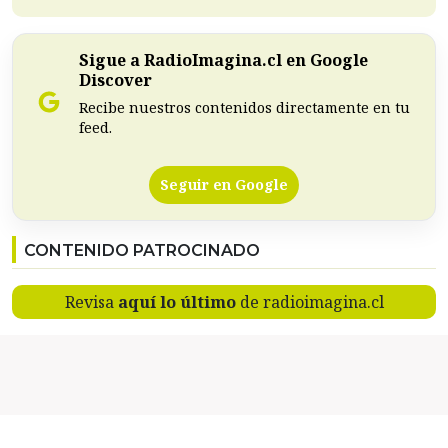
Sigue a RadioImagina.cl en Google
Discover
Recibe nuestros contenidos directamente en tu
feed.
Seguir en Google
CONTENIDO PATROCINADO
Revisa
aquí lo último
de radioimagina.cl