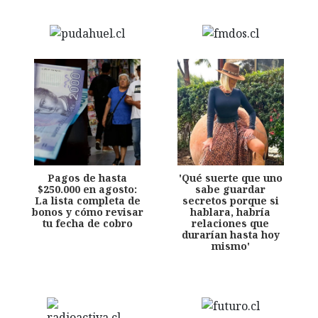
Pagos de hasta
'Qué suerte que uno
$250.000 en agosto:
sabe guardar
La lista completa de
secretos porque si
bonos y cómo revisar
hablara, habría
tu fecha de cobro
relaciones que
durarían hasta hoy
mismo'