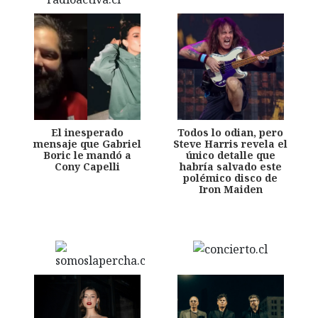
El inesperado
Todos lo odian, pero
mensaje que Gabriel
Steve Harris revela el
Boric le mandó a
único detalle que
Cony Capelli
habría salvado este
polémico disco de
Iron Maiden