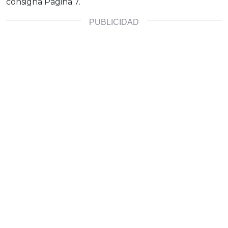
consigna Página 7.