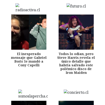
El inesperado
Todos lo odian, pero
mensaje que Gabriel
Steve Harris revela el
Boric le mandó a
único detalle que
Cony Capelli
habría salvado este
polémico disco de
Iron Maiden