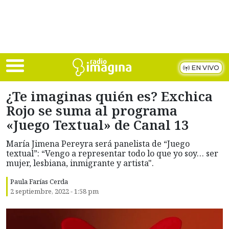
Skip to main content
EN VIVO
¿Te imaginas quién es? Exchica
Rojo se suma al programa
«Juego Textual» de Canal 13
María Jimena Pereyra será panelista de “Juego
textual”: “Vengo a representar todo lo que yo soy… ser
mujer, lesbiana, inmigrante y artista".
Paula Farías Cerda
2 septiembre, 2022 - 1:58 pm