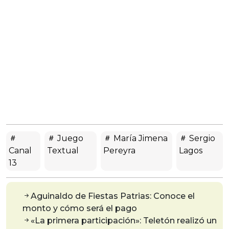
Juego
María Jimena
Sergio
Canal
Textual
Pereyra
Lagos
13
Aguinaldo de Fiestas Patrias: Conoce el
monto y cómo será el pago
«La primera participación»: Teletón realizó un