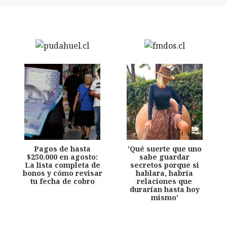
Pagos de hasta
'Qué suerte que uno
$250.000 en agosto:
sabe guardar
La lista completa de
secretos porque si
bonos y cómo revisar
hablara, habría
tu fecha de cobro
relaciones que
durarían hasta hoy
mismo'