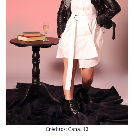
Créditos: Canal 13