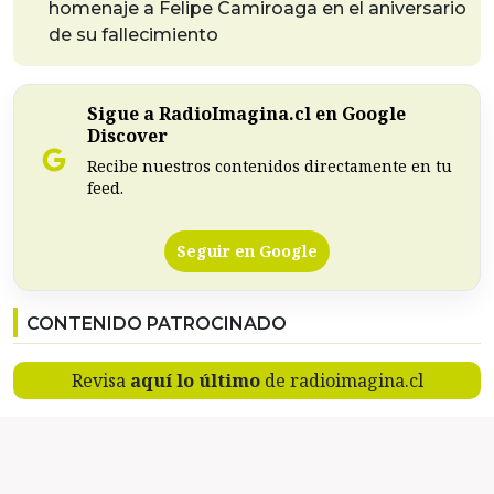
homenaje a Felipe Camiroaga en el aniversario
de su fallecimiento
Sigue a RadioImagina.cl en Google
Discover
Recibe nuestros contenidos directamente en tu
feed.
Seguir en Google
CONTENIDO PATROCINADO
Revisa
aquí lo último
de radioimagina.cl