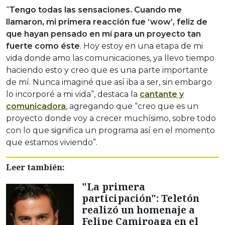
“
Tengo todas las sensaciones. Cuando me
llamaron, mi primera reacción fue ‘wow’, feliz de
que hayan pensado en mí para un proyecto tan
fuerte como éste
. Hoy estoy en una etapa de mi
vida donde amo las comunicaciones, ya llevo tiempo
haciendo esto y creo que es una parte importante
de mí. Nunca imaginé que así iba a ser, sin embargo
lo incorporé a mi vida”, destaca la
cantante y
comunicadora
, agregando que “creo que es un
proyecto donde voy a crecer muchísimo, sobre todo
con lo que significa un programa así en el momento
que estamos viviendo”.
Leer también:
"La primera
participación": Teletón
realizó un homenaje a
Felipe Camiroaga en el