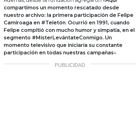
Además, desde la fundación agregaron «
Aquí
compartimos un momento rescatado desde
nuestro archivo:
la primera participación de Felipe
Camiroaga en #Teletón
.
Ocurrió en 1991, cuando
Felipe compitió con mucho humor y simpatía, en el
segmento #MísterLevántateConmigo. Un
momento televisivo que iniciaría su constante
participación en todas nuestras campañas
«.