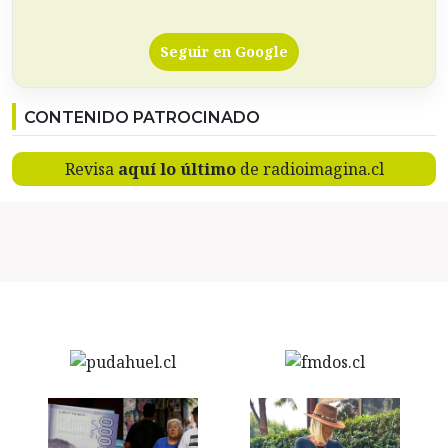
Seguir en Google
CONTENIDO PATROCINADO
Revisa
aquí lo último
de radioimagina.cl