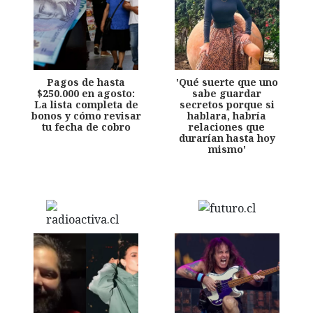
Pagos de hasta
'Qué suerte que uno
$250.000 en agosto:
sabe guardar
La lista completa de
secretos porque si
bonos y cómo revisar
hablara, habría
tu fecha de cobro
relaciones que
durarían hasta hoy
mismo'