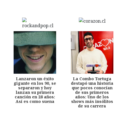
Lanzaron un éxito
La Combo Tortuga
gigante en los 90, se
destapó una historia
separaron y hoy
que pocos conocían
lanzan su primera
de sus primeros
canción en 28 años:
años: Uno de los
Así es como suena
shows más insólitos
de su carrera